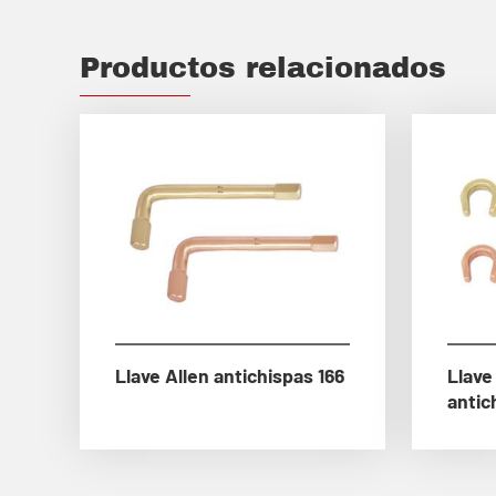
Productos relacionados
Llave Allen antichispas 166
Llave
antic