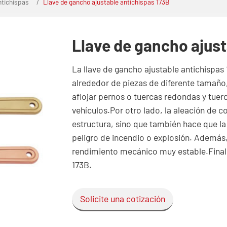
ntichispas
Llave de gancho ajustable antichispas 173B
Llave de gancho ajust
La llave de gancho ajustable antichispas
alrededor de piezas de diferente tamañ
aflojar pernos o tuercas redondas y tue
vehículos.Por otro lado, la aleación de 
estructura, sino que también hace que la
peligro de incendio o explosión. Además,
rendimiento mecánico muy estable.Final
173B.
Solicite una cotización