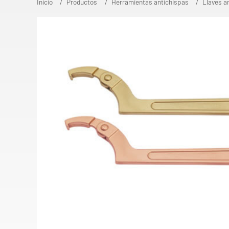
Inicio
Productos
Herramientas antichispas
Llaves a