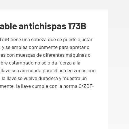
able antichispas 173B
 173B tiene una cabeza que se puede ajustar
o, y se emplea comúnmente para apretar o
rcas con muescas de diferentes máquinas o
cobre estampado no sólo da fuerza a la
 llave sea adecuada para el uso en zonas con
 la llave se vuelve duradera y muestra un
mente, la llave cumple con la norma Q/ZBF-