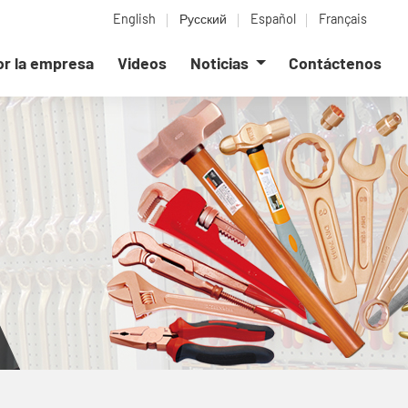
English
Русский
Español
Français
or la empresa
Videos
Noticias
Contáctenos