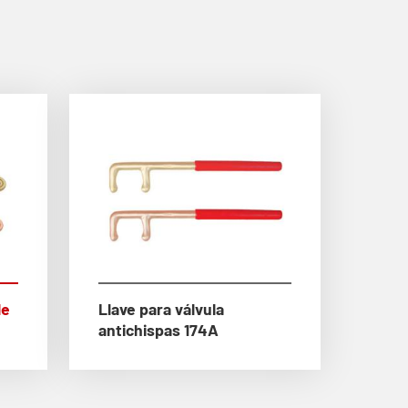
le
Llave para válvula
antichispas 174A