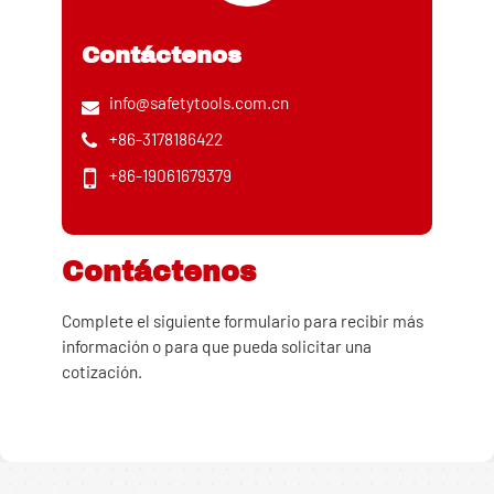
Contáctenos
info@safetytools.com.cn
+86-3178186422
+86-19061679379
Contáctenos
Complete el siguiente formulario para recibir más
información o para que pueda solicitar una
cotización.