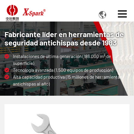

Fabricante líder en herramientas de
seguridad antichispas desde 1983
Instalaciones de última generación (186.000 m² de
superficie)
Tecnología avanzada (1.500 equipos de producción)
Alta capacidad productiva (15 millones de herramientas
antichispas al año)