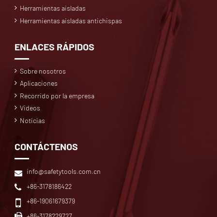
Herramientas aisladas
Herramientas aisladas antichispas
ENLACES RÁPIDOS
Sobre nosotros
Aplicaciones
Recorrido por la empresa
Videos
Noticias
CONTÁCTENOS
info@safetytools.com.cn
+86-3178186422
+86-19061679379
+86-3178229727