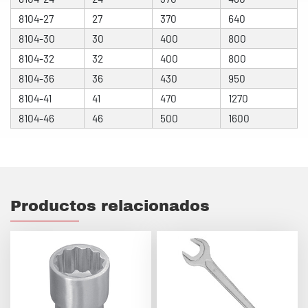
8104-27
27
370
640
8104-30
30
400
800
8104-32
32
400
800
8104-36
36
430
950
8104-41
41
470
1270
8104-46
46
500
1600
Productos relacionados