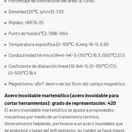
Porcentaje de contracción del área: z(%)=60
Densidad (20℃, g/cm3): 7,93
Rigidez: HRC15-25
Punto de fusión (℃): 1398~1454
Temperatura específica (0~100℃, KJ•kg-1K-1): 0,50
Conductividad térmica (W•m-1•K-1): (100℃) 16,3, (500℃) 21,5
Coeficiente de dilatación lineal (10-6•K-1): (0~100℃) 17,2;
(0~500℃) 18,4
Magnetismo: ≤5nT dentro de los 10cm del campo magnético.
Acero inoxidable martensítico (acero inoxidable para
cortar herramientas): grado de representación: 420
El acero inoxidable martensítico se ajusta a propiedades
mecánicas por medio de un tratamiento térmico.
Generalmente hablando, pertenece a un acero inoxidable que
se endurece y luego del enfriamiento, su rigidez se hace mayor.