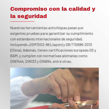
Compromiso con la calidad y
la seguridad
Nuestras herramientas antichispas pasan por
exigentes pruebas para garantizar su cumplimiento
con estándares internacionales de seguridad,
incluyendo JISM7002-96 (Japón) y GB/T10686-2013
(China). Además, tienen certificaciones europeas GS y
BAM, y cumplen con normativas alemanas como
DIN7444, DIN133 y DIN894, entre otras.