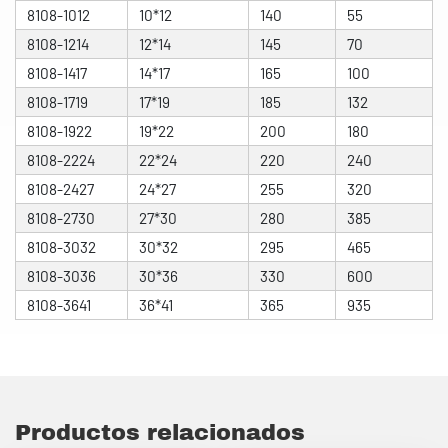
8108-1012
10*12
140
55
8108-1214
12*14
145
70
8108-1417
14*17
165
100
8108-1719
17*19
185
132
8108-1922
19*22
200
180
8108-2224
22*24
220
240
8108-2427
24*27
255
320
8108-2730
27*30
280
385
8108-3032
30*32
295
465
8108-3036
30*36
330
600
8108-3641
36*41
365
935
Productos relacionados