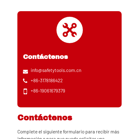
Contáctenos
info@safetytools.com.cn
+86-3178186422
+86-19061679379
Contáctenos
Complete el siguiente formulario para recibir más
información o para que pueda solicitar una