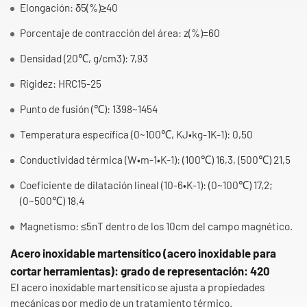
Elongación: δ5(%)≥40
Porcentaje de contracción del área: z(%)=60
Densidad (20℃, g/cm3): 7,93
Rigidez: HRC15-25
Punto de fusión (℃): 1398~1454
Temperatura específica (0~100℃, KJ•kg-1K-1): 0,50
Conductividad térmica (W•m-1•K-1): (100℃) 16,3, (500℃) 21,5
Coeficiente de dilatación lineal (10-6•K-1): (0~100℃) 17,2;
(0~500℃) 18,4
Magnetismo: ≤5nT dentro de los 10cm del campo magnético.
Acero inoxidable martensítico (acero inoxidable para
cortar herramientas): grado de representación: 420
El acero inoxidable martensítico se ajusta a propiedades
mecánicas por medio de un tratamiento térmico.