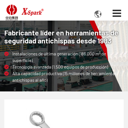

Fabricante líder en herramientas de
seguridad antichispas desde 1983
Instalaciones de última generación (186.000 m² de
superficie)
Tecnología avanzada (1.500 equipos de producción)
Alta capacidad productiva (15 millones de herramientas
antichispas al año)