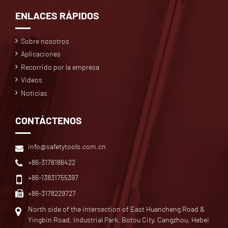
ENLACES RÁPIDOS
Sobre nosotros
Aplicaciones
Recorrido por la empresa
Videos
Noticias
CONTÁCTENOS
info@safetytools.com.cn
+86-3178186422
+86-13831755397
+86-3178229727
North side of the intersection of East Huancheng Road &
Yingbin Road, Industrial Park, Botou City, Cangzhou, Hebei