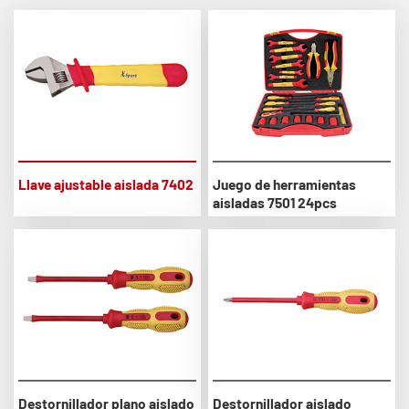
Llave ajustable aislada 7402
Juego de herramientas
aisladas 7501 24pcs
Destornillador plano aislado
Destornillador aislado