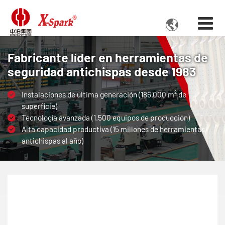

Fabricante líder en herramientas de
seguridad antichispas desde 1983
Instalaciones de última generación (186.000 m² de
superficie)
Tecnología avanzada (1.500 equipos de producción)
Alta capacidad productiva (15 millones de herramientas
antichispas al año)