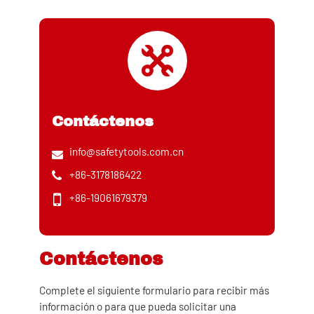
Contáctenos
info@safetytools.com.cn
+86-3178186422
+86-19061679379
Contáctenos
Complete el siguiente formulario para recibir más
información o para que pueda solicitar una