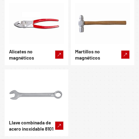
Alicates no
Martillos no
magnéticos
magnéticos
Llave combinada de
acero inoxidable 8101