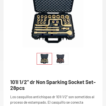
101I 1/2" dr Non Sparking Socket Set-
28pcs
Los casquillos antichispas dr 101I 1/2" son sometidos al
proceso de estampado. El casquillo se conecta