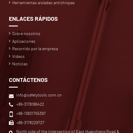
Herramientas aisladas antichispas
ENLACES RÁPIDOS
Sobre nosotros
Aplicaciones
Recorrido por la empresa
Videos
Noticias
CONTÁCTENOS
info@safetytools.com.cn
+86-3178186422
+86-13831755397
+86-3178229727
North side of the intersection of East Huancheng Road &