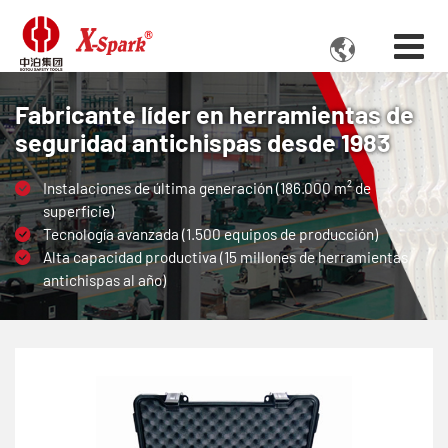

Fabricante líder en herramientas de
seguridad antichispas desde 1983
Instalaciones de última generación (186.000 m² de
superficie)
Tecnología avanzada (1.500 equipos de producción)
Alta capacidad productiva (15 millones de herramientas
antichispas al año)