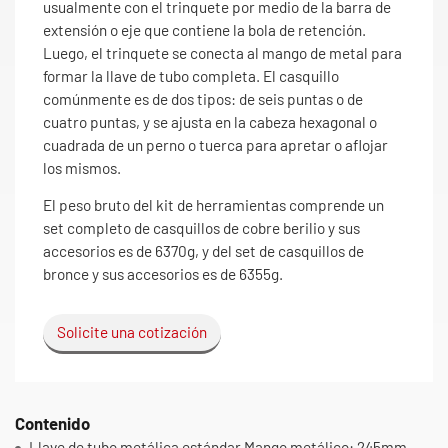
usualmente con el trinquete por medio de la barra de
extensión o eje que contiene la bola de retención.
Luego, el trinquete se conecta al mango de metal para
formar la llave de tubo completa. El casquillo
comúnmente es de dos tipos: de seis puntas o de
cuatro puntas, y se ajusta en la cabeza hexagonal o
cuadrada de un perno o tuerca para apretar o aflojar
los mismos.
El peso bruto del kit de herramientas comprende un
set completo de casquillos de cobre berilio y sus
accesorios es de 6370g, y del set de casquillos de
bronce y sus accesorios es de 6355g.
Solicite una cotización
Contenido
Llave de tubo metálica estándar Mango metálico: 245mm