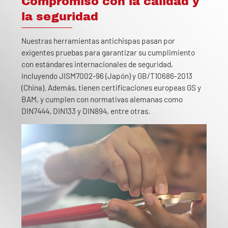
Compromiso con la calidad y
la seguridad
Nuestras herramientas antichispas pasan por
exigentes pruebas para garantizar su cumplimiento
con estándares internacionales de seguridad,
incluyendo JISM7002-96 (Japón) y GB/T10686-2013
(China). Además, tienen certificaciones europeas GS y
BAM, y cumplen con normativas alemanas como
DIN7444, DIN133 y DIN894, entre otras.