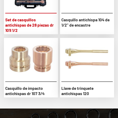
Set de casquillos
Casquillo antichispa 104 de
antichispas de 28 piezas dr
1/2" de encastre
101I 1/2
Casquillo de impacto
Llave de trinquete
antichispas dr 107 3/4
antichispas 120