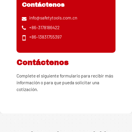
Contáctenos
info@safetytools.com.cn
+86-3178186422
+86-13831755397
Contáctenos
Complete el siguiente formulario para recibir más
información o para que pueda solicitar una
cotización.