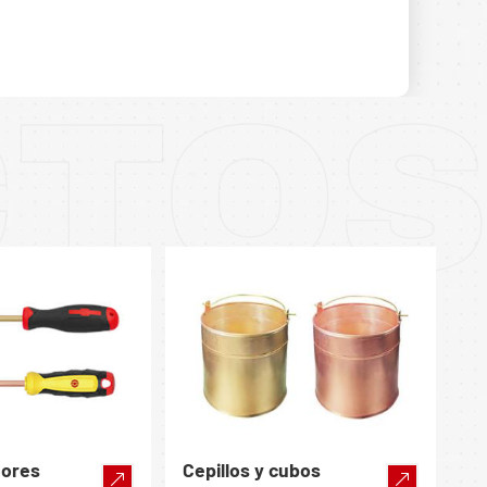
CTO
dores
Cepillos y cubos