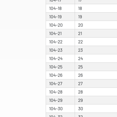
104-18
18
104-19
19
104-20
20
104-21
21
104-22
22
104-23
23
104-24
24
104-25
25
104-26
26
104-27
27
104-28
28
104-29
29
104-30
30
104-32
32