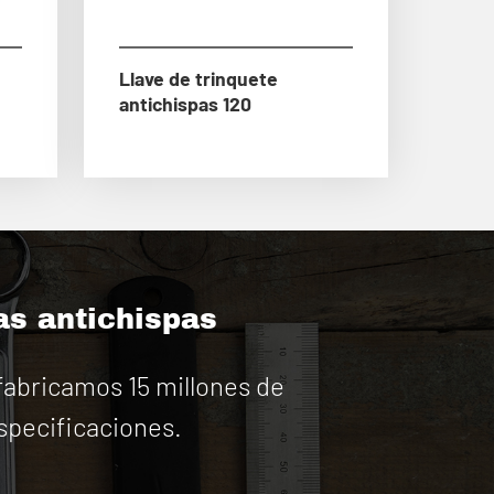
Llave de trinquete
antichispas 120
as antichispas
abricamos 15 millones de
specificaciones.