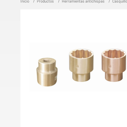
Inicio
Productos
Herramientas antichispas
Casquill