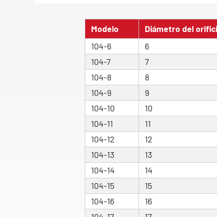
Modelo
Diámetro del orific
104-6
6
104-7
7
104-8
8
104-9
9
104-10
10
104-11
11
104-12
12
104-13
13
104-14
14
104-15
15
104-16
16
104-17
17