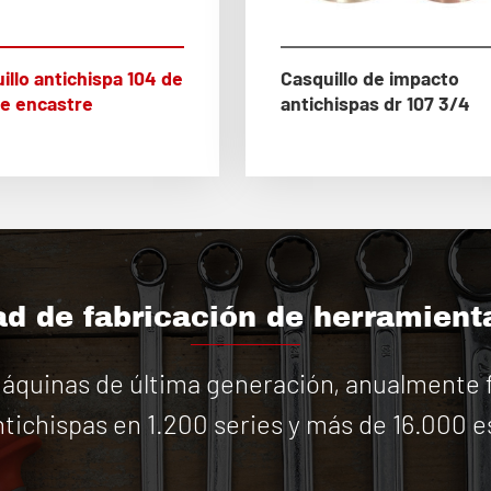
illo antichispa 104 de
Casquillo de impacto
de encastre
antichispas dr 107 3/4
d de fabricación de herramient
quinas de última generación, anualmente f
tichispas en 1.200 series y más de 16.000 e