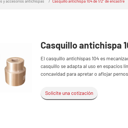
os y accesorios antichispas
Casquillo antichispa 104 de 1/2" de encastre
Casquillo antichispa 
El casquillo antichispas 104 es mecaniz
casquillo se adapta al uso en espacios li
concavidad para apretar o aflojar pernos
Solicite una cotización