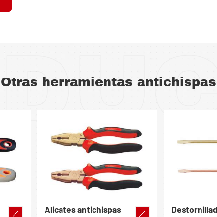
DU
Otras herramientas antichispas
Alicates antichispas
Destornilla