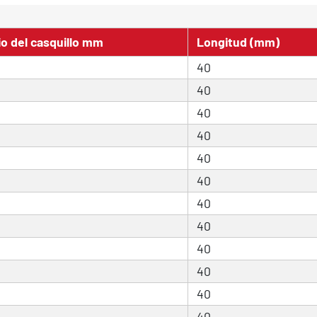
io del casquillo mm
Longitud (mm)
40
40
40
40
40
40
40
40
40
40
40
40