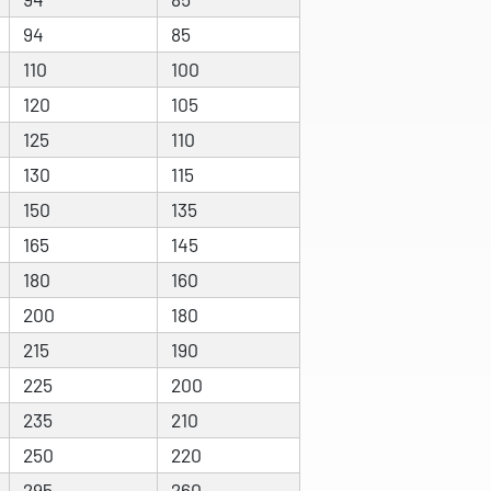
94
85
110
100
120
105
125
110
130
115
150
135
165
145
180
160
200
180
215
190
225
200
235
210
250
220
295
260