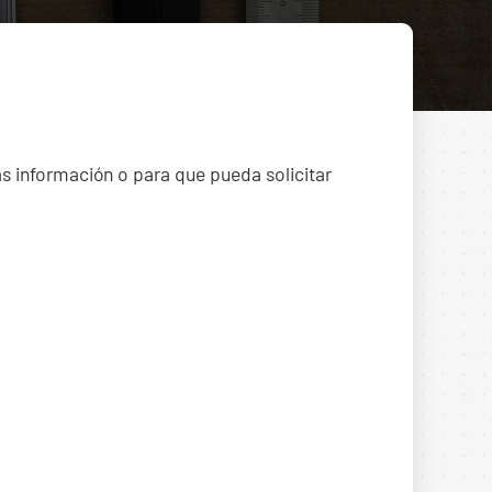
ás información o para que pueda solicitar