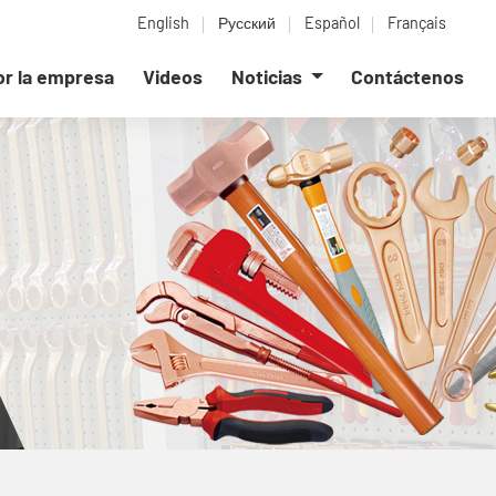
English
Русский
Español
Français
or la empresa
Videos
Noticias
Contáctenos