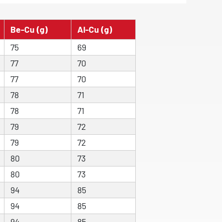
Be-Cu (g)
Al-Cu (g)
75
69
77
70
77
70
78
71
78
71
79
72
79
72
80
73
80
73
94
85
94
85
94
85