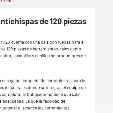
NO.R-120
ntichispas de 120 piezas
R-120 cuenta con una caja con ruedas para el
cluye 120 piezas de herramientas, tales como
e cabra, casquillosy cepillos no productores de
a una gama completa de herramientas para la
es industriales donde se integran el equipo de
 completo, el trabajador no tiene que salir
s adecuadas, ya que la facilidad de
ite tener al alcance las herramientas