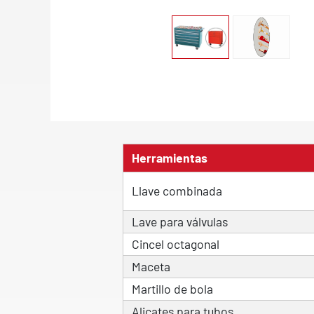
Herramientas
Llave combinada
Lave para válvulas
Cincel octagonal
Maceta
Martillo de bola
Alicates para tubos