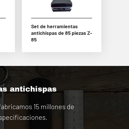
Set de herramientas
s
antichispas de 85 piezas Z-
85
as antichispas
abricamos 15 millones de
specificaciones.