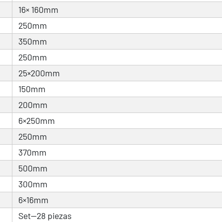
16× 160mm
250mm
350mm
250mm
25×200mm
150mm
200mm
6×250mm
250mm
370mm
500mm
300mm
6×16mm
Set—28 piezas