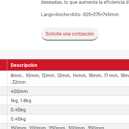
deseadas, lo que aumenta la eficiencia d
Largo×Ancho×Alto: 625×375×745mm
Solicite una cotización
Descripción
8mm , 10mm, 12mm, 13mm, 14mm, 16mm, 17 mm, 1
,32mm
400mm
1kg, 1.8kg
0.45kg
0.45kg
150mm, 200mm, 250mm, 300mm, 350mm