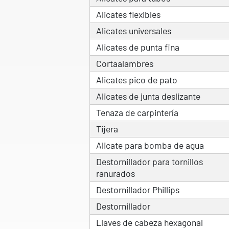
Alicates flexibles
Alicates universales
Alicates de punta fina
Cortaalambres
Alicates pico de pato
Alicates de junta deslizante
Tenaza de carpintería
Tijera
Alicate para bomba de agua
Destornillador para tornillos
ranurados
Destornillador Phillips
Destornillador
Llaves de cabeza hexagonal