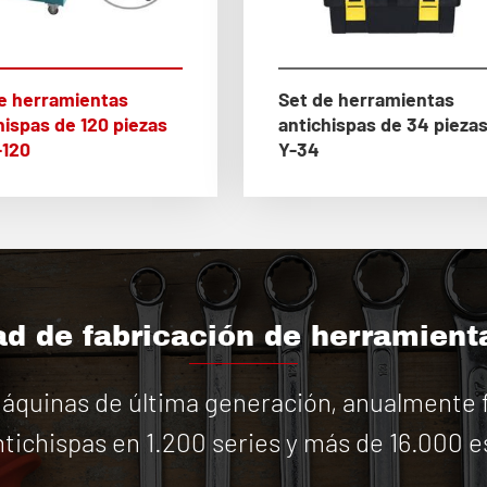
e herramientas
Set de herramientas
hispas de 120 piezas
antichispas de 34 pieza
-120
Y-34
d de fabricación de herramient
quinas de última generación, anualmente f
tichispas en 1.200 series y más de 16.000 e