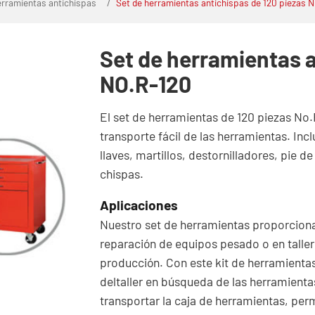
erramientas antichispas
Set de herramientas antichispas de 120 piezas 
Set de herramientas a
NO.R-120
El set de herramientas de 120 piezas No.
transporte fácil de las herramientas. In
llaves, martillos, destornilladores, pie d
chispas.
Aplicaciones
Nuestro set de herramientas proporcion
reparación de equipos pesado o en taller
producción. Con este kit de herramientas
deltaller en búsqueda de las herramienta
transportar la caja de herramientas, perm