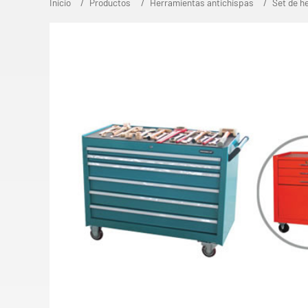
Inicio
Productos
Herramientas antichispas
Set de h