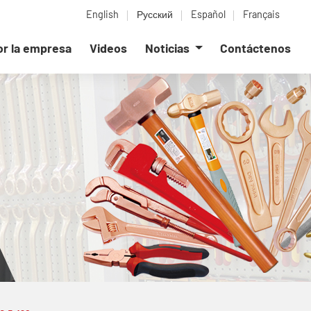
English
Русский
Español
Français
or la empresa
Videos
Noticias
Contáctenos