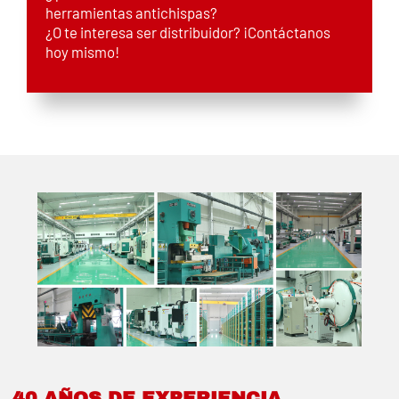
herramientas antichispas?
¿O te interesa ser distribuidor? ¡Contáctanos
hoy mismo!
40 AÑOS DE EXPERIENCIA