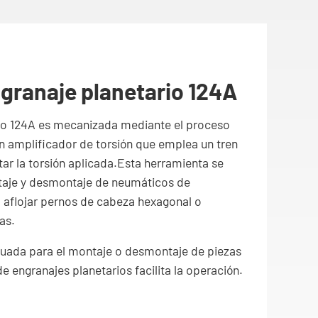
ngranaje planetario 124A
ario 124A es mecanizada mediante el proceso
un amplificador de torsión que emplea un tren
ar la torsión aplicada.Esta herramienta se
ntaje y desmontaje de neumáticos de
 o aflojar pernos de cabeza hexagonal o
as.
ecuada para el montaje o desmontaje de piezas
 engranajes planetarios facilita la operación.