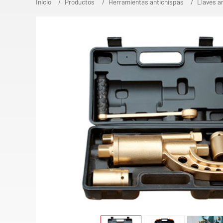
Inicio
Productos
Herramientas antichispas
Llaves a