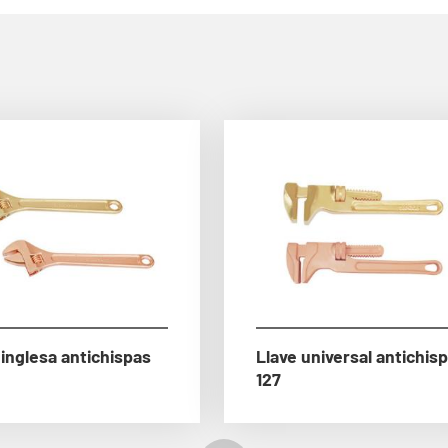
 inglesa antichispas
Llave universal antichis
127