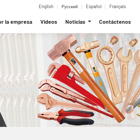
English
Русский
Español
Français
or la empresa
Videos
Noticias
Contáctenos