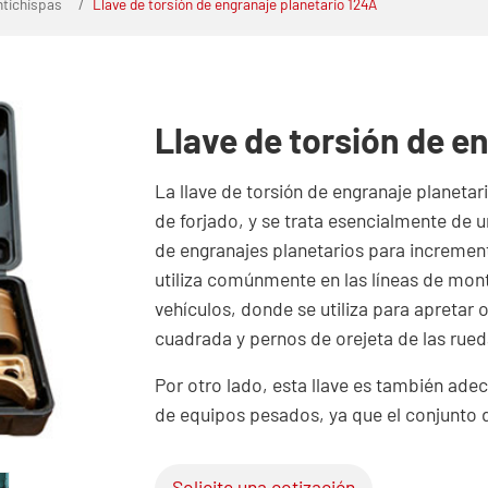
ntichispas
Llave de torsión de engranaje planetario 124A
Llave de torsión de e
La llave de torsión de engranaje planet
de forjado, y se trata esencialmente de 
de engranajes planetarios para increment
utiliza comúnmente en las líneas de mo
vehículos, donde se utiliza para apretar
cuadrada y pernos de orejeta de las rued
Por otro lado, esta llave es también ad
de equipos pesados, ya que el conjunto de
Solicite una cotización