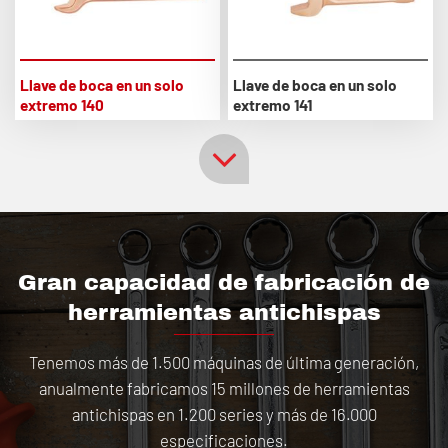
Llave de boca en un solo
Llave de boca en un solo
extremo 140
extremo 141
Gran capacidad de fabricación de
herramientas antichispas
Tenemos más de 1.500 máquinas de última generación,
anualmente fabricamos 15 millones de herramientas
antichispas en 1.200 series y más de 16.000
especificaciones.