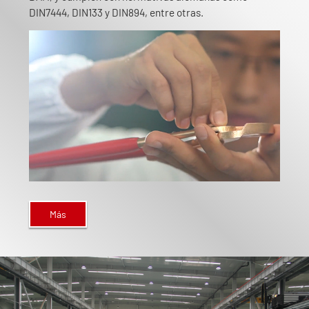
DIN7444, DIN133 y DIN894, entre otras.
Más