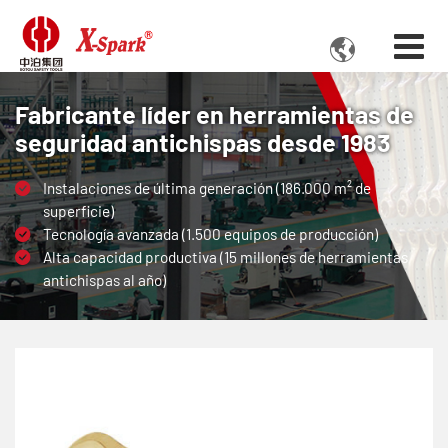

Fabricante líder en herramientas de
seguridad antichispas desde 1983
Instalaciones de última generación (186.000 m² de
superficie)
Tecnología avanzada (1.500 equipos de producción)
Alta capacidad productiva (15 millones de herramientas
antichispas al año)