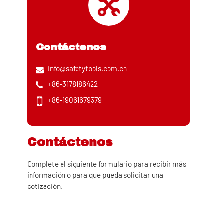
Contáctenos
info@safetytools.com.cn
+86-3178186422
+86-19061679379
Contáctenos
Complete el siguiente formulario para recibir más
información o para que pueda solicitar una
cotización.