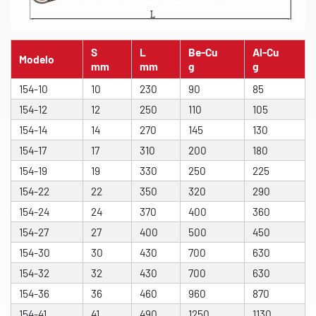
S
L
Be-Cu
Al-Cu
Modelo
mm
mm
g
g
154-10
10
230
90
85
154-12
12
250
110
105
154-14
14
270
145
130
154-17
17
310
200
180
154-19
19
330
250
225
154-22
22
350
320
290
154-24
24
370
400
360
154-27
27
400
500
450
154-30
30
430
700
630
154-32
32
430
700
630
154-36
36
460
960
870
154-41
41
490
1250
1130