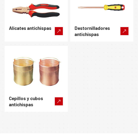
Alicates antichispas
Destornilladores
antichispas
Cepillos y cubos
antichispas