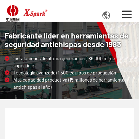

Fabricante líder en herramientas de
seguridad antichispas desde 1983
Instalaciones de última generación (186.000 m² de
superficie)
Tecnología avanzada (1.500 equipos de producción)
Alta capacidad productiva (15 millones de herramientas
antichispas al año)