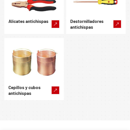
Alicates antichispas
Destornilladores
antichispas
Cepillos y cubos
antichispas