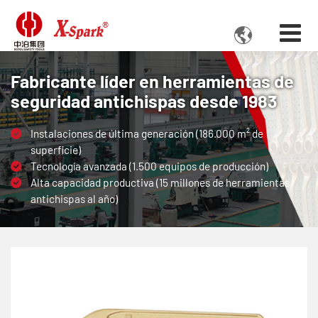

Fabricante líder en herramientas de
seguridad antichispas desde 1983
Instalaciones de última generación (186.000 m² de
superficie)
Tecnología avanzada (1.500 equipos de producción)
Alta capacidad productiva (15 millones de herramientas
antichispas al año)