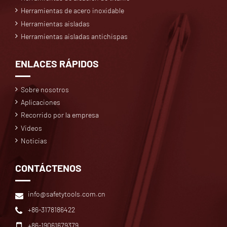
Herramientas de acero inoxidable
Herramientas aisladas
Herramientas aisladas antichispas
ENLACES RÁPIDOS
Sobre nosotros
Aplicaciones
Recorrido por la empresa
Videos
Noticias
CONTÁCTENOS
info@safetytools.com.cn
+86-3178186422
+86-19061679379