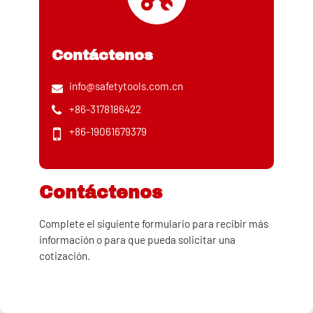
Contáctenos
info@safetytools.com.cn
+86-3178186422
+86-19061679379
Contáctenos
Complete el siguiente formulario para recibir más
información o para que pueda solicitar una
cotización.