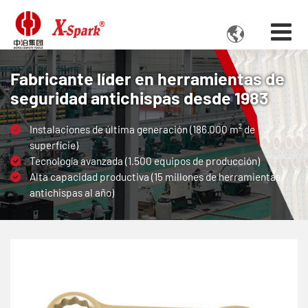

Fabricante líder en herramientas de
seguridad antichispas desde 1983
Instalaciones de última generación (186.000 m² de
superficie)
Tecnología avanzada (1.500 equipos de producción)
Alta capacidad productiva (15 millones de herramientas
antichispas al año)