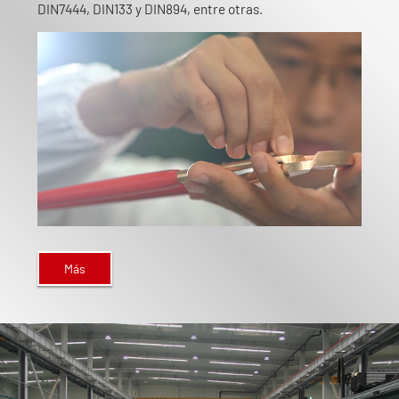
DIN7444, DIN133 y DIN894, entre otras.
Más