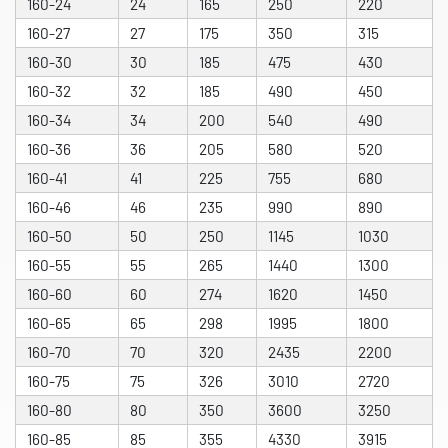
160-24
24
165
250
220
160-27
27
175
350
315
160-30
30
185
475
430
160-32
32
185
490
450
160-34
34
200
540
490
160-36
36
205
580
520
160-41
41
225
755
680
160-46
46
235
990
890
160-50
50
250
1145
1030
160-55
55
265
1440
1300
160-60
60
274
1620
1450
160-65
65
298
1995
1800
160-70
70
320
2435
2200
160-75
75
326
3010
2720
160-80
80
350
3600
3250
160-85
85
355
4330
3915