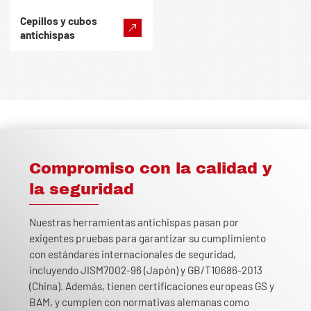
Cepillos y cubos
antichispas
Compromiso con la calidad y
la seguridad
Nuestras herramientas antichispas pasan por
exigentes pruebas para garantizar su cumplimiento
con estándares internacionales de seguridad,
incluyendo JISM7002-96 (Japón) y GB/T10686-2013
(China). Además, tienen certificaciones europeas GS y
BAM, y cumplen con normativas alemanas como