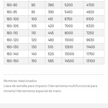
160-90
90
380
5200
4700
160-95
95
390
5450
4920
160-100
100
410
6750
6100
160-105
105
420
7000
6320
160-110
110
445
8000
7250
160-120
120
480
11000
9930
160-130
130
510
12610
11400
160-140
140
520
13000
11750
160-150
150
565
14500
13100
Nombres relacionados
Llave de estrella para impacto | Herramienta multifuncional para
minería | Herramienta especial de mano