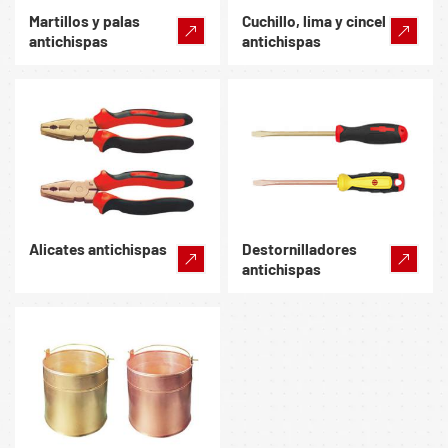
Martillos y palas
Cuchillo, lima y cincel
antichispas
antichispas
Alicates antichispas
Destornilladores
antichispas