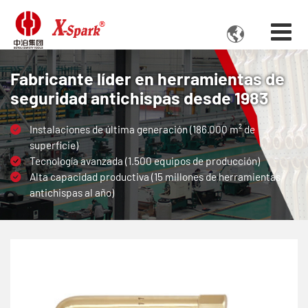

Fabricante líder en herramientas de
seguridad antichispas desde 1983
Instalaciones de última generación (186.000 m² de
superficie)
Tecnología avanzada (1.500 equipos de producción)
Alta capacidad productiva (15 millones de herramientas
antichispas al año)