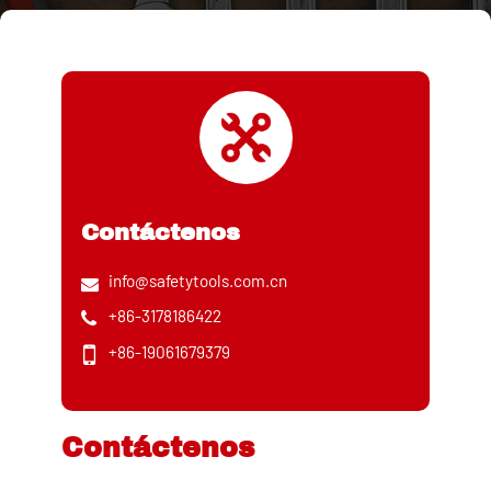
Contáctenos
info@safetytools.com.cn
+86-3178186422
+86-19061679379
Contáctenos