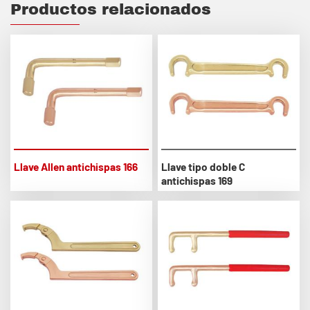
Productos relacionados
Llave Allen antichispas 166
Llave tipo doble C
antichispas 169