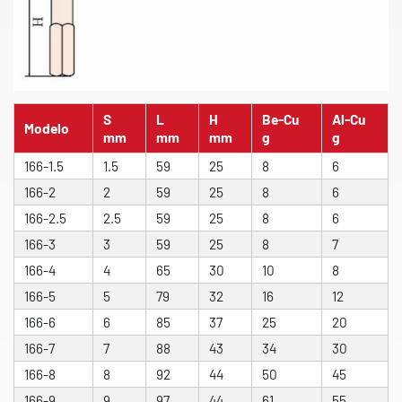
S
L
H
Be-Cu
Al-Cu
Modelo
mm
mm
mm
g
g
166-1.5
1.5
59
25
8
6
166-2
2
59
25
8
6
166-2.5
2.5
59
25
8
6
166-3
3
59
25
8
7
166-4
4
65
30
10
8
166-5
5
79
32
16
12
166-6
6
85
37
25
20
166-7
7
88
43
34
30
166-8
8
92
44
50
45
166-9
9
97
44
61
55