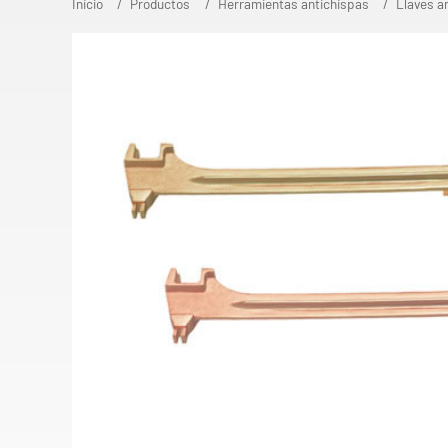
Inicio
Productos
Herramientas antichispas
Llaves a