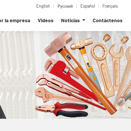
English
Русский
Español
Français
or la empresa
Videos
Noticias
Contáctenos