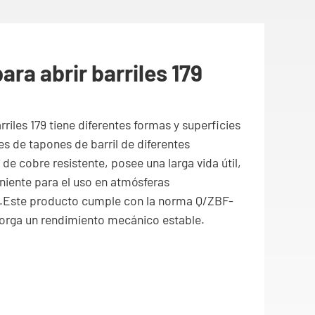
ara abrir barriles 179
rriles 179 tiene diferentes formas y superficies
es de tapones de barril de diferentes
de cobre resistente, posee una larga vida útil,
niente para el uso en atmósferas
s.Este producto cumple con la norma Q/ZBF-
otorga un rendimiento mecánico estable.