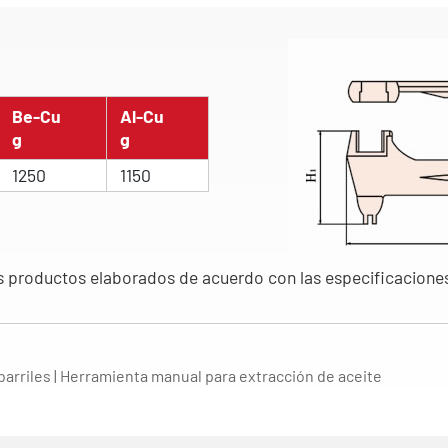
Be-Cu
Al-Cu
g
g
1250
1150
productos elaborados de acuerdo con las especificaciones y
 barriles | Herramienta manual para extracción de aceite