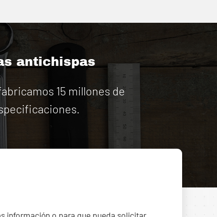
as antichispas
abricamos 15 millones de
specificaciones.
ás información o para que pueda solicitar