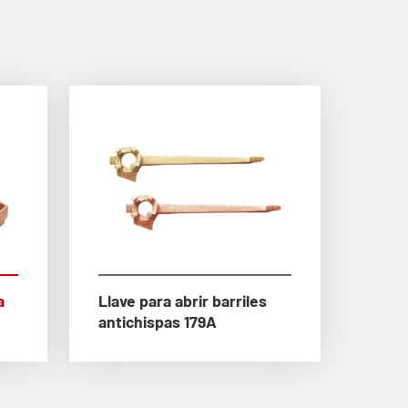
a
Llave para abrir barriles
antichispas 179A