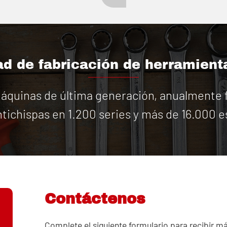
d de fabricación de herramient
quinas de última generación, anualmente f
tichispas en 1.200 series y más de 16.000 e
Contáctenos
Complete el siguiente formulario para recibir m