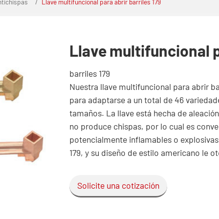
ntichispas
Llave multifuncional para abrir barriles 179
Llave multifuncional p
barriles 179
Nuestra llave multifuncional para abrir ba
para adaptarse a un total de 46 variedad
tamaños. La llave está hecha de aleación 
no produce chispas, por lo cual es conve
potencialmente inflamables o explosiva
179, y su diseño de estilo americano le 
Solicite una cotización