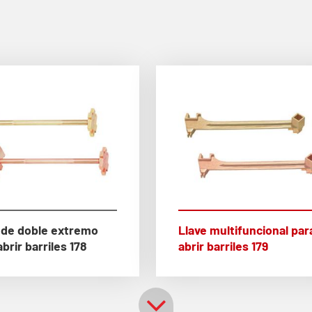
 de doble extremo
Llave multifuncional par
abrir barriles 178
abrir barriles 179