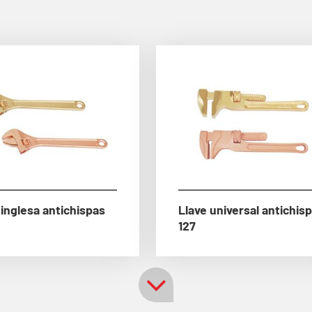
 inglesa antichispas
Llave universal antichis
127