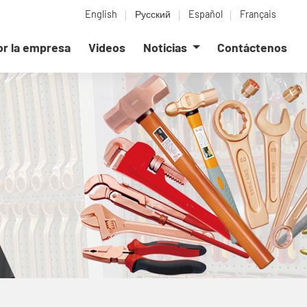
English
Русский
Español
Français
or la empresa
Videos
Noticias
Contáctenos