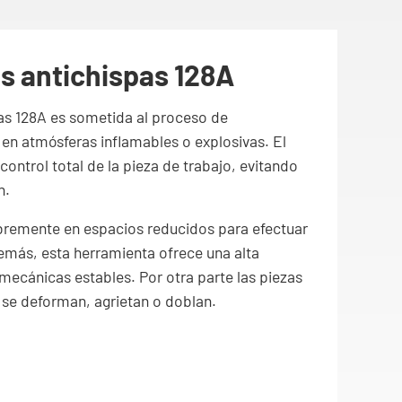
s antichispas 128A
pas 128A es sometida al proceso de
 en atmósferas inflamables o explosivas. El
ontrol total de la pieza de trabajo, evitando
n.
libremente en espacios reducidos para efectuar
emás, esta herramienta ofrece una alta
s mecánicas estables. Por otra parte las piezas
 se deforman, agrietan o doblan.