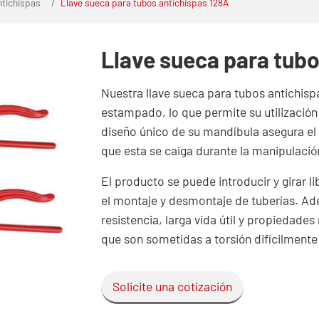
ntichispas
Llave sueca para tubos antichispas 128A
Llave sueca para tubo
Nuestra llave sueca para tubos antichis
estampado, lo que permite su utilización
diseño único de su mandíbula asegura el c
que esta se caiga durante la manipulació
El producto se puede introducir y girar 
el montaje y desmontaje de tuberías. Ad
resistencia, larga vida útil y propiedade
que son sometidas a torsión difícilmente
Solicite una cotización