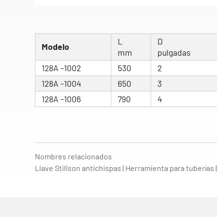
L
D
Modelo
mm
pulgadas
128A -1002
530
2
128A -1004
650
3
128A -1006
790
4
Nombres relacionados
Llave Stillson antichispas | Herramienta para tuberías