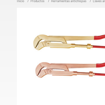
Inicio
Productos
Herramientas antichispas
Llaves a