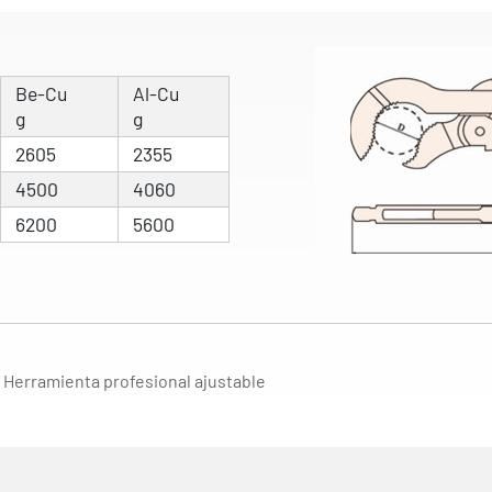
Be-Cu
Al-Cu
g
g
2605
2355
4500
4060
6200
5600
 | Herramienta profesional ajustable