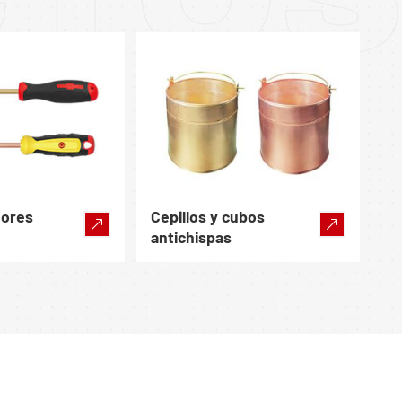
dores
Cepillos y cubos
antichispas