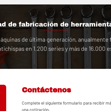
d de fabricación de herramient
quinas de última generación, anualmente f
tichispas en 1.200 series y más de 16.000 e
Contáctenos
Complete el siguiente formulario para recibir m
una cotización.