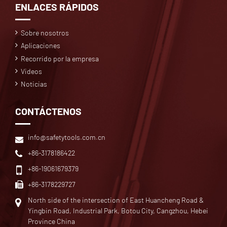
ENLACES RÁPIDOS
Sobre nosotros
Aplicaciones
Recorrido por la empresa
Videos
Noticias
CONTÁCTENOS
info@safetytools.com.cn
+86-3178186422
+86-19061679379
+86-3178229727
North side of the intersection of East Huancheng Road &
Yingbin Road, Industrial Park, Botou City, Cangzhou, Hebei
Province China