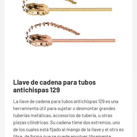
Llave de cadena para tubos
antichispas 129
La llave de cadena para tubos antichispas 129 es una
herramienta útil para sujetar o desmontar grandes
tuberías metálicas, accesorios de tubería, u otras
piezas cilíndricas. Su cadena tiene dos extremos, uno
de los cuales está fijado al mango de la llave y el otro es
libre, de forma que se puede envolver libremente