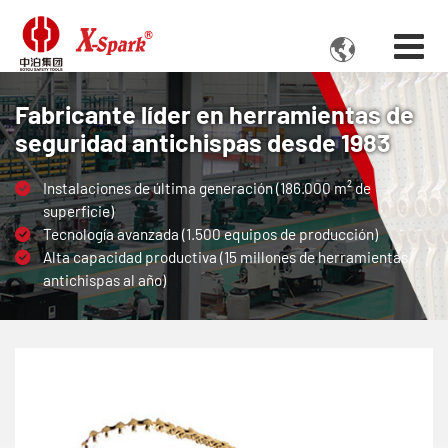

Fabricante líder en herramientas de
seguridad antichispas desde 1983
Instalaciones de última generación (186.000 m² de
superficie)
Tecnología avanzada (1.500 equipos de producción)
Alta capacidad productiva (15 millones de herramientas
antichispas al año)