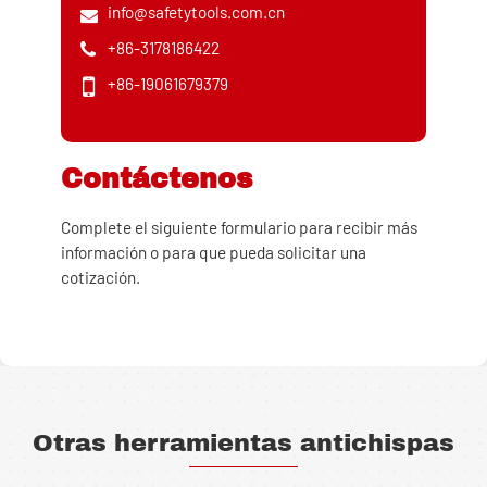
info@safetytools.com.cn
+86-3178186422
+86-19061679379
Contáctenos
Complete el siguiente formulario para recibir más
información o para que pueda solicitar una
cotización.
Otras herramientas antichispas