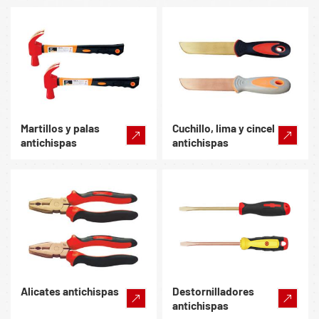
Martillos y palas
Cuchillo, lima y cincel
antichispas
antichispas
Alicates antichispas
Destornilladores
antichispas