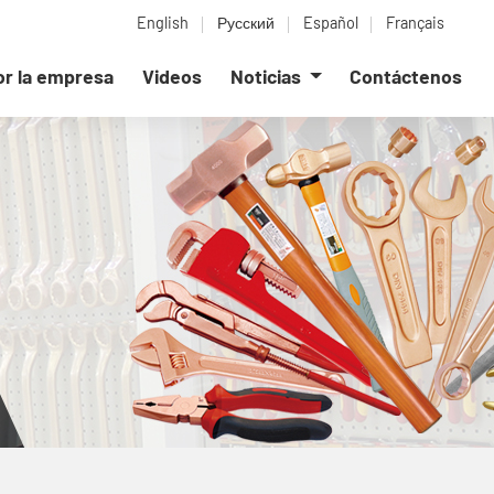
English
Русский
Español
Français
or la empresa
Videos
Noticias
Contáctenos