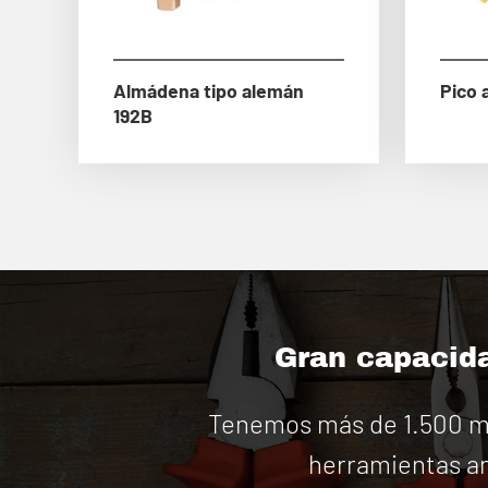
Almádena tipo alemán
Pico 
192B
Gran capacida
Tenemos más de 1.500 má
herramientas an