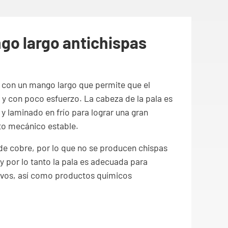
go largo antichispas
e con un mango largo que permite que el
y con poco esfuerzo. La cabeza de la pala es
y laminado en frío para lograr una gran
ento mecánico estable.
de cobre, por lo que no se producen chispas
 y por lo tanto la pala es adecuada para
ivos, así como productos químicos