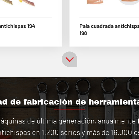
antichispas 194
Pala cuadrada antichisp
198
d de fabricación de herramient
quinas de última generación, anualmente f
tichispas en 1.200 series y más de 16.000 e