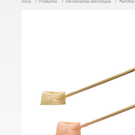
Inicio
Productos
Herramientas antichispas
Martillos