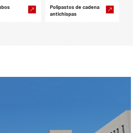
cubos
Polipastos de cadena
antichispas