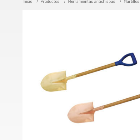
Inicio
Productos
Herramientas antichispas
Martillos