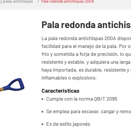
 y palas antichispas
Pala redonda antichispas 200A
Pala redonda antichi
La pala redonda antichispas 200A dispo
facilidad para el manejo de la pala. Por 
frío y sometida a forja de precisión, lo
resistente y estable, y adquiera una lar
haya importada, es durable, resistente y
inflamables o explosivos.
Características
Cumple con la norma QB/T 2095
Se emplea para excavar, cargar y remo
Es de estilo japonés