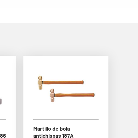
Martillo de bola
186
antichispas 187A