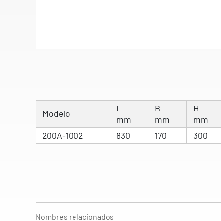
L
B
H
Modelo
mm
mm
mm
200A-1002
830
170
300
Nombres relacionados