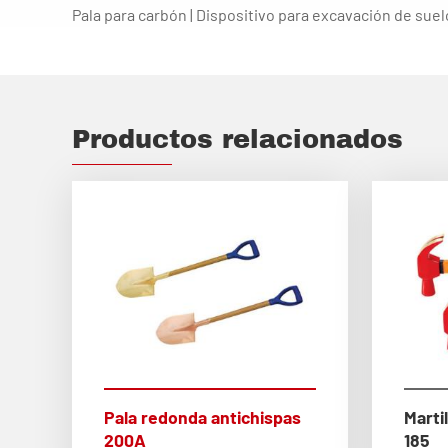
Pala para carbón | Dispositivo para excavación de sue
Productos relacionados
Pala redonda antichispas
Marti
200A
185