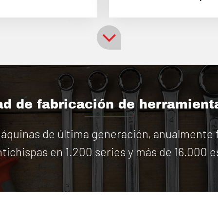
d de fabricación de herramient
quinas de última generación, anualmente f
tichispas en 1.200 series y más de 16.000 e