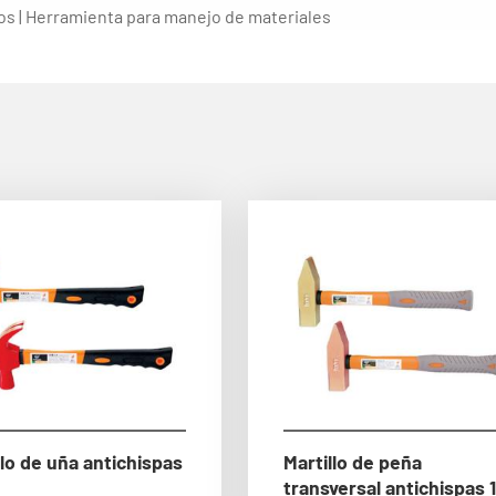
los | Herramienta para manejo de materiales
llo de uña antichispas
Martillo de peña
transversal antichispas 