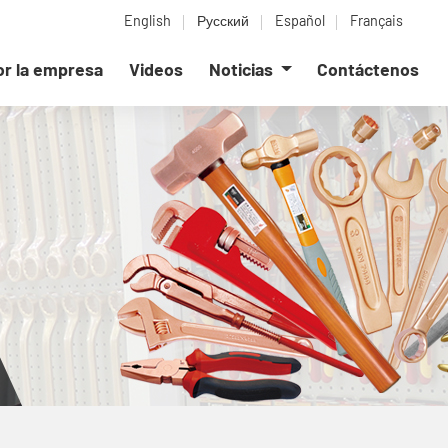
English
Русский
Español
Français
or la empresa
Videos
Noticias
Contáctenos