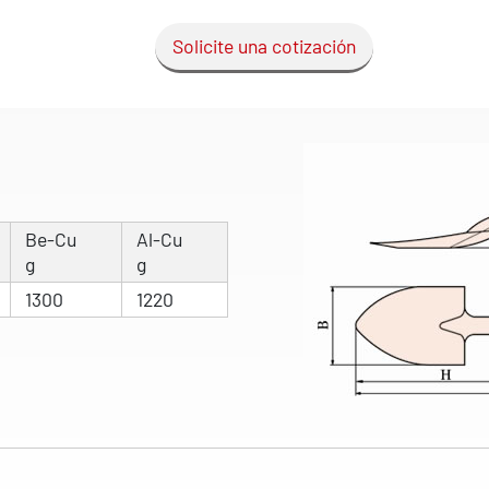
Solicite una cotización
Be-Cu
Al-Cu
g
g
1300
1220