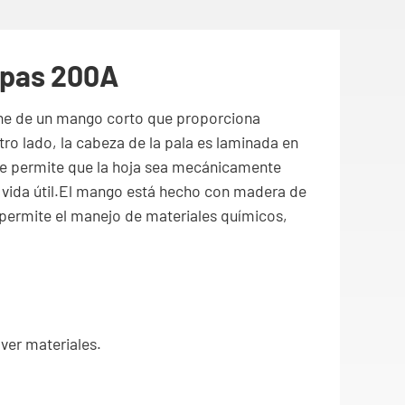
spas 200A
ne de un mango corto que proporciona
otro lado, la cabeza de la pala es laminada en
 que permite que la hoja sea mecánicamente
ga vida útil.El mango está hecho con madera de
 permite el manejo de materiales químicos,
ver materiales.