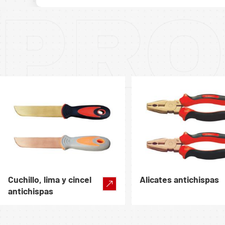
PRO
Cuchillo, lima y cincel
Alicates antichispas
antichispas