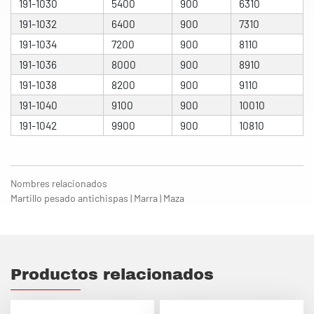
191-1030
5400
900
6310
191-1032
6400
900
7310
191-1034
7200
900
8110
191-1036
8000
900
8910
191-1038
8200
900
9110
191-1040
9100
900
10010
191-1042
9900
900
10810
Nombres relacionados
Martillo pesado antichispas | Marra | Maza
Productos relacionados