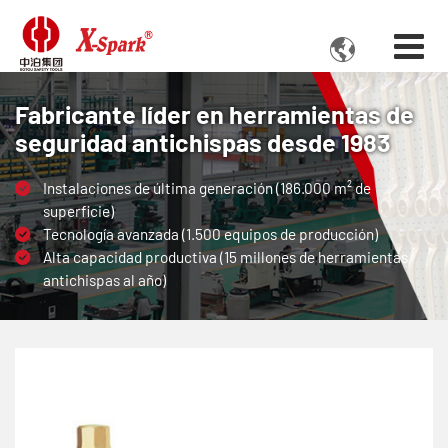

Fabricante líder en herramientas de
seguridad antichispas desde 1983
Instalaciones de última generación (186.000 m² de
superficie)
Tecnología avanzada (1.500 equipos de producción)
Alta capacidad productiva (15 millones de herramientas
antichispas al año)