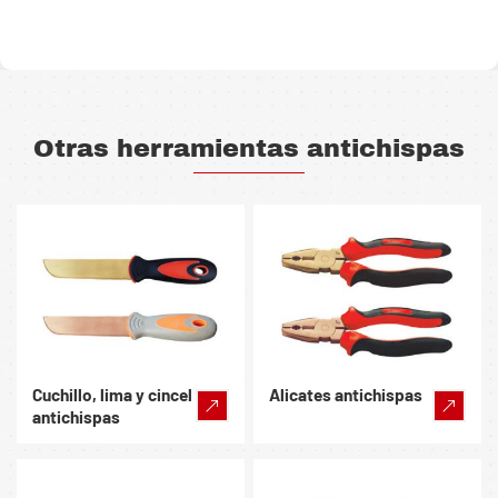
Otras herramientas antichispas
Cuchillo, lima y cincel
Alicates antichispas
antichispas