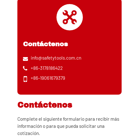
Contáctenos
info@safetytools.com.cn
+86-3178186422
+86-19061679379
Contáctenos
Complete el siguiente formulario para recibir más
información o para que pueda solicitar una
cotización.