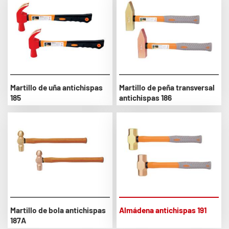
Martillo de uña antichispas
Martillo de peña transversal
185
antichispas 186
Martillo de bola antichispas
Almádena antichispas 191
187A