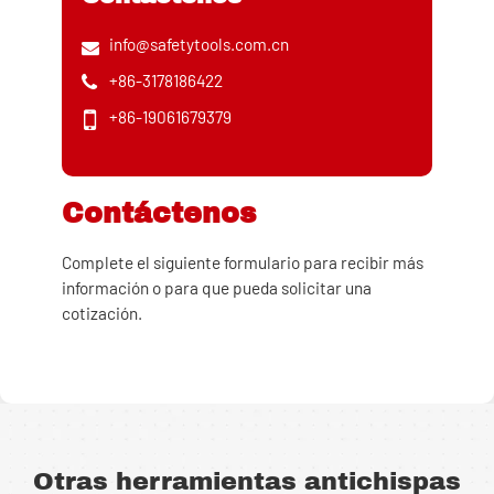
info@safetytools.com.cn
+86-3178186422
+86-19061679379
Contáctenos
Complete el siguiente formulario para recibir más
información o para que pueda solicitar una
cotización.
Otras herramientas antichispas