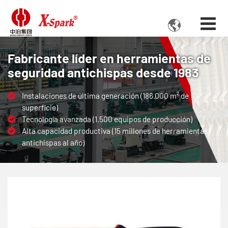

Fabricante líder en herramientas de
seguridad antichispas desde 1983
Instalaciones de última generación (186.000 m² de
superficie)
Tecnología avanzada (1.500 equipos de producción)
Alta capacidad productiva (15 millones de herramientas
antichispas al año)