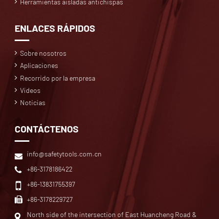
Herramientas aisladas antichispas
ENLACES RÁPIDOS
Sobre nosotros
Aplicaciones
Recorrido por la empresa
Videos
Noticias
CONTÁCTENOS
info@safetytools.com.cn
+86-3178186422
+86-13831755397
+86-3178229727
North side of the intersection of East Huancheng Road &