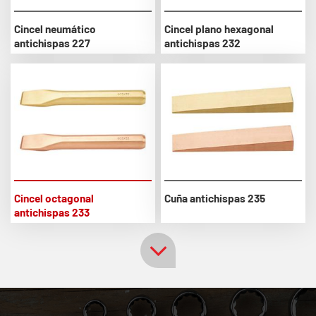
Cincel neumático
Cincel plano hexagonal
antichispas 227
antichispas 232
Cincel octagonal
Cuña antichispas 235
antichispas 233