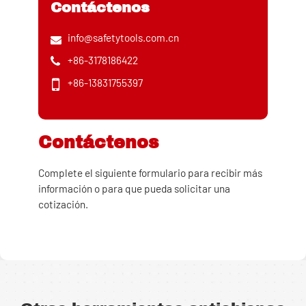
Contáctenos
info@safetytools.com.cn
+86-3178186422
+86-13831755397
Contáctenos
Complete el siguiente formulario para recibir más
información o para que pueda solicitar una
cotización.