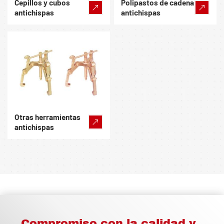
Cepillos y cubos
Polipastos de cadena
antichispas
antichispas
Otras herramientas
antichispas
Compromiso con la calidad y