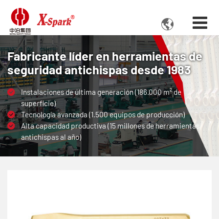

Fabricante líder en herramientas de
seguridad antichispas desde 1983
Instalaciones de última generación (186.000 m² de
superficie)
Tecnología avanzada (1.500 equipos de producción)
Alta capacidad productiva (15 millones de herramientas
antichispas al año)