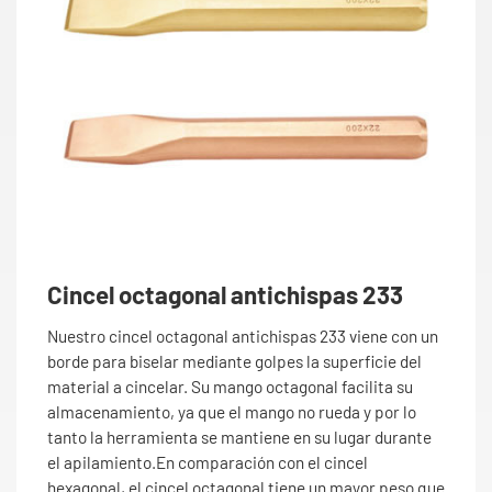
Cincel octagonal antichispas 233
Nuestro cincel octagonal antichispas 233 viene con un
borde para biselar mediante golpes la superficie del
material a cincelar. Su mango octagonal facilita su
almacenamiento, ya que el mango no rueda y por lo
tanto la herramienta se mantiene en su lugar durante
el apilamiento.En comparación con el cincel
hexagonal, el cincel octagonal tiene un mayor peso que