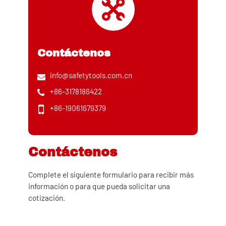
Contáctenos
info@safetytools.com.cn
+86-3178186422
+86-19061679379
Contáctenos
Complete el siguiente formulario para recibir más
información o para que pueda solicitar una
cotización.