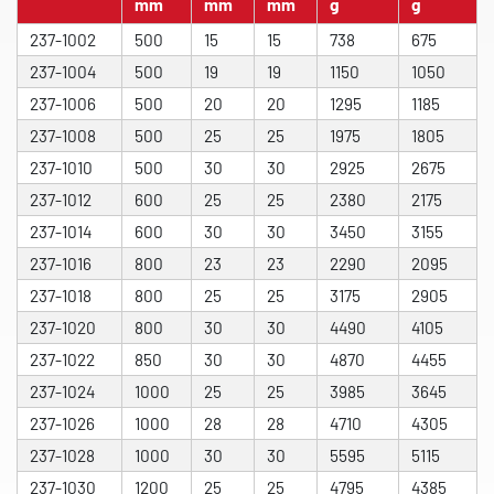
mm
mm
mm
g
g
237-1002
500
15
15
738
675
237-1004
500
19
19
1150
1050
237-1006
500
20
20
1295
1185
237-1008
500
25
25
1975
1805
237-1010
500
30
30
2925
2675
237-1012
600
25
25
2380
2175
237-1014
600
30
30
3450
3155
237-1016
800
23
23
2290
2095
237-1018
800
25
25
3175
2905
237-1020
800
30
30
4490
4105
237-1022
850
30
30
4870
4455
237-1024
1000
25
25
3985
3645
237-1026
1000
28
28
4710
4305
237-1028
1000
30
30
5595
5115
237-1030
1200
25
25
4795
4385