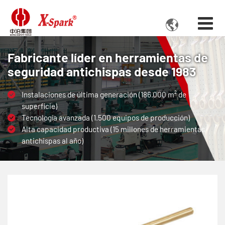

Fabricante líder en herramientas de
seguridad antichispas desde 1983
Instalaciones de última generación (186.000 m² de
superficie)
Tecnología avanzada (1.500 equipos de producción)
Alta capacidad productiva (15 millones de herramientas
antichispas al año)