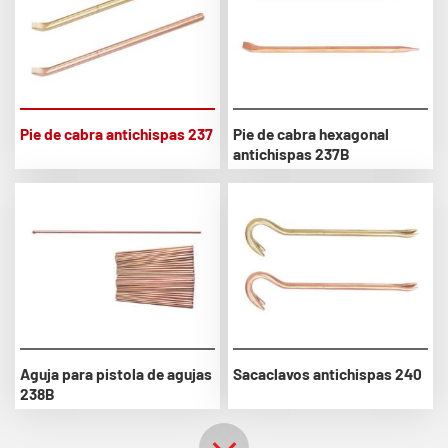
Pie de cabra antichispas 237
Pie de cabra hexagonal
antichispas 237B
Aguja para pistola de agujas
Sacaclavos antichispas 240
238B