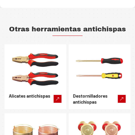
Otras herramientas antichispas
Alicates antichispas
Destornilladores
antichispas