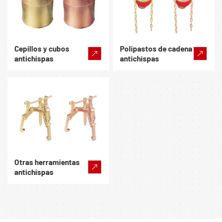
Cepillos y cubos
Polipastos de cadena
antichispas
antichispas
Otras herramientas
antichispas