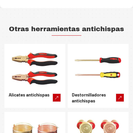
Otras herramientas antichispas
Alicates antichispas
Destornilladores
antichispas