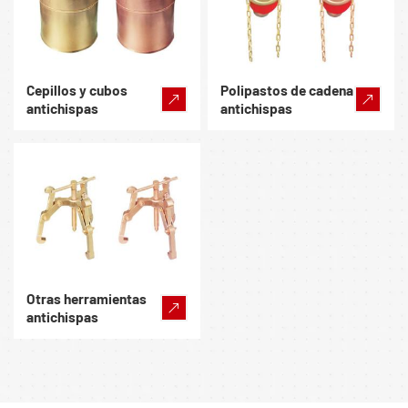
Cepillos y cubos
Polipastos de cadena
antichispas
antichispas
Otras herramientas
antichispas