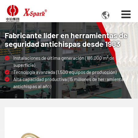

Fabricante líder en herramientas de
seguridad antichispas desde 1983
Instalaciones de última generación (186.000 m² de
superficie)
Tecnología avanzada (1.500 equipos de producción)
Alta capacidad productiva (15 millones de herramientas
antichispas al año)