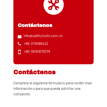
Contáctenos
info@safetytools.com.cn
+86-3178186422
+86-19061679379
Contáctenos
Complete el siguiente formulario para recibir más
información o para que pueda solicitar una
cotización.