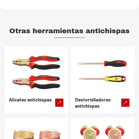
Otras herramientas antichispas
Alicates antichispas
Destornilladores
antichispas