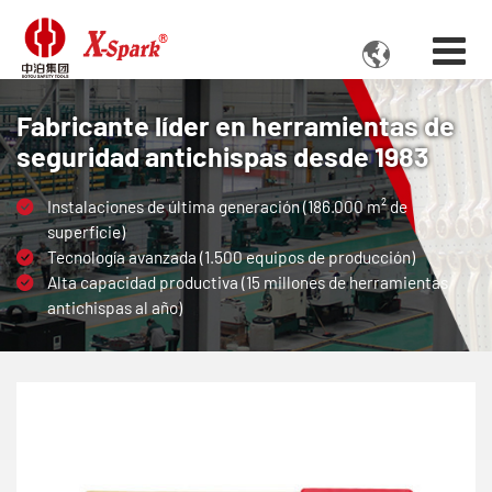

Fabricante líder en herramientas de
seguridad antichispas desde 1983
Instalaciones de última generación (186.000 m² de
superficie)
Tecnología avanzada (1.500 equipos de producción)
Alta capacidad productiva (15 millones de herramientas
antichispas al año)