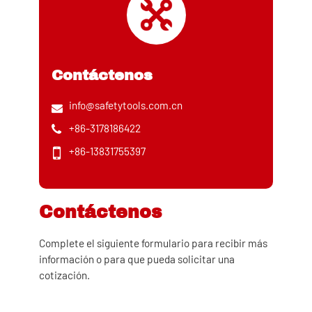
Contáctenos
info@safetytools.com.cn
+86-3178186422
+86-13831755397
Contáctenos
Complete el siguiente formulario para recibir más
información o para que pueda solicitar una
cotización.