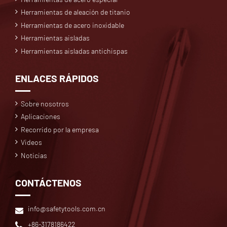
Herramientas de aleación de titanio
Herramientas de acero inoxidable
Herramientas aisladas
Herramientas aisladas antichispas
ENLACES RÁPIDOS
Sobre nosotros
Aplicaciones
Recorrido por la empresa
Videos
Noticias
CONTÁCTENOS
info@safetytools.com.cn
+86-3178186422