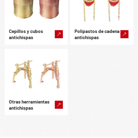
Cepillos y cubos
Polipastos de cadena
antichispas
antichispas
Otras herramientas
antichispas