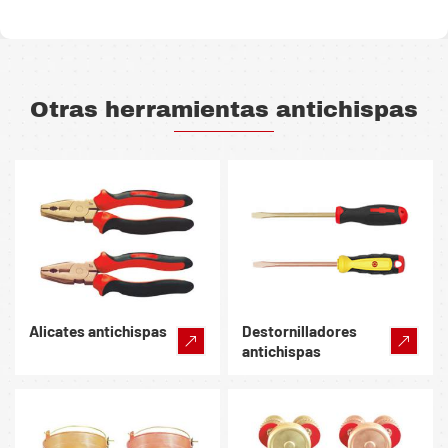
Otras herramientas antichispas
Alicates antichispas
Destornilladores
antichispas