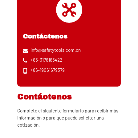
Contáctenos
info@safetytools.com.cn
+86-3178186422
+86-19061679379
Contáctenos
Complete el siguiente formulario para recibir más
información o para que pueda solicitar una
cotización.