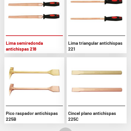
Lima semiredonda
Lima triangular antichispas
antichispas 218
221
Pico raspador antichispas
Cincel plano antichispas
225B
225C