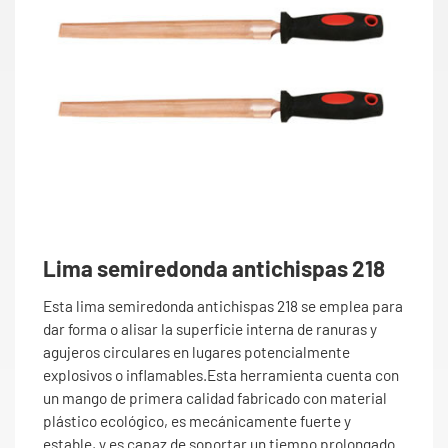
Lima semiredonda antichispas 218
Esta lima semiredonda antichispas 218 se emplea para
dar forma o alisar la superficie interna de ranuras y
agujeros circulares en lugares potencialmente
explosivos o inflamables.Esta herramienta cuenta con
un mango de primera calidad fabricado con material
plástico ecológico, es mecánicamente fuerte y
estable, y es capaz de soportar un tiempo prolongado