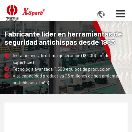

Fabricante líder en herramientas de
seguridad antichispas desde 1983
Instalaciones de última generación (186.000 m² de
superficie)
Tecnología avanzada (1.500 equipos de producción)
Alta capacidad productiva (15 millones de herramientas
antichispas al año)