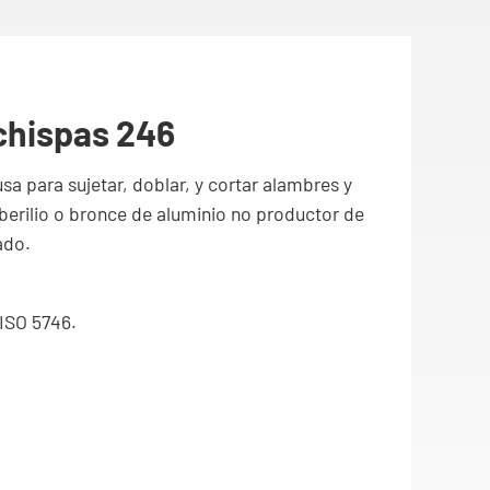
ichispas 246
usa para sujetar, doblar, y cortar alambres y
berilio o bronce de aluminio no productor de
ado.
 ISO 5746.