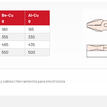
Be-Cu
Al-Cu
g
g
180
165
355
330
465
435
550
500
y cables | Herramienta para electricista