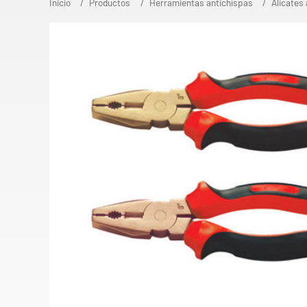
Inicio
Productos
Herramientas antichispas
Alicates