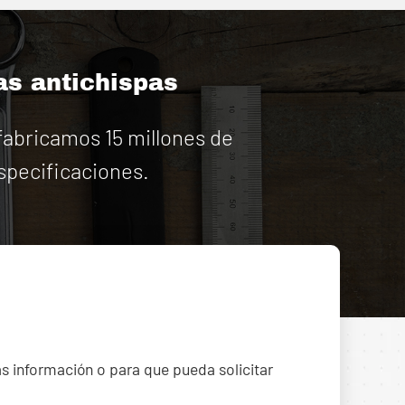
as antichispas
abricamos 15 millones de
specificaciones.
ás información o para que pueda solicitar