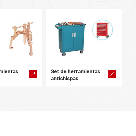
amientas
Set de herramientas
antichispas