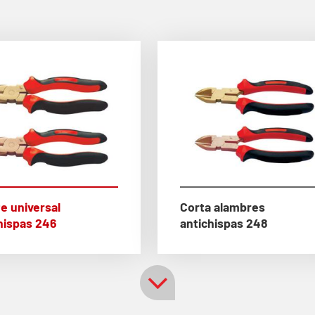
te universal
Corta alambres
hispas 246
antichispas 248