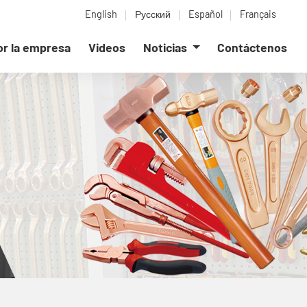
English
Русский
Español
Français
or la empresa
Videos
Noticias
Contáctenos