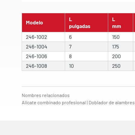
L
L
Modelo
pulgadas
mm
246-1002
6
150
246-1004
7
175
246-1006
8
200
246-1008
10
250
Nombres relacionados
Alicate combinado profesional | Doblador de alambres 