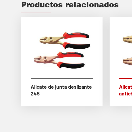
Productos relacionados
Alicate de junta deslizante
Alica
245
antic