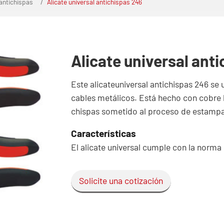
 antichispas
Alicate universal antichispas 246
Alicate universal ant
Este alicateuniversal antichispas 246 se 
cables metálicos. Está hecho con cobre 
chispas sometido al proceso de estamp
Características
El alicate universal cumple con la norma
Solicite una cotización