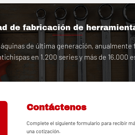
d de fabricación de herramient
quinas de última generación, anualmente f
tichispas en 1.200 series y más de 16.000 e
Contáctenos
Complete el siguiente formulario para recibir m
una cotización.