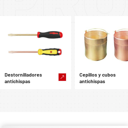
PRO
Destornilladores
Cepillos y cubos
antichispas
antichispas