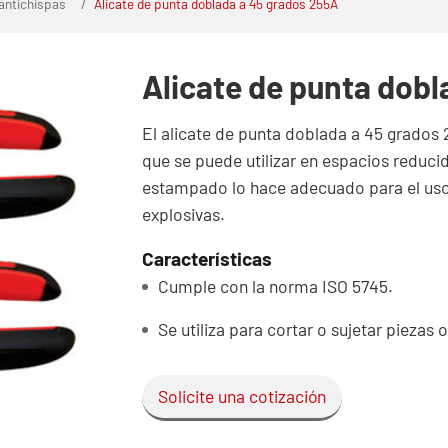
 antichispas
Alicate de punta doblada a 45 grados 255A
Alicate de punta dob
El alicate de punta doblada a 45 grados
que se puede utilizar en espacios reduci
estampado lo hace adecuado para el uso 
explosivas.
Características
Cumple con la norma ISO 5745.
Se utiliza para cortar o sujetar pieza
Solicite una cotización