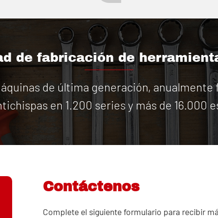
d de fabricación de herramient
quinas de última generación, anualmente f
tichispas en 1.200 series y más de 16.000 e
Contáctenos
Complete el siguiente formulario para recibir m