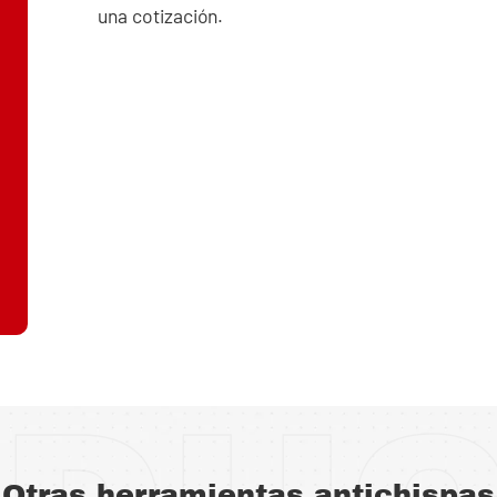
una cotización.
Otras herramientas antichispas