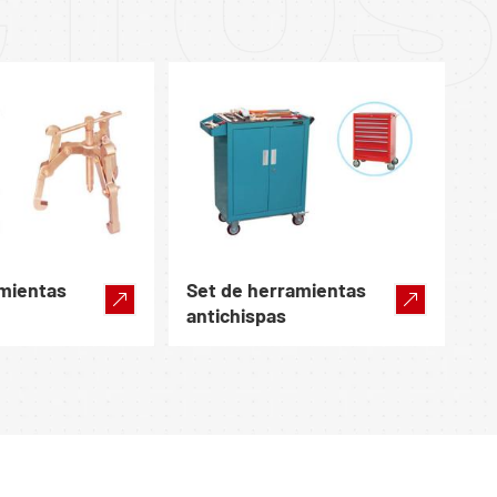
CTO
amientas
Set de herramientas
antichispas