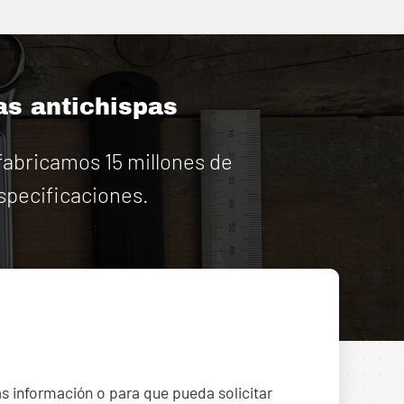
as antichispas
abricamos 15 millones de
specificaciones.
ás información o para que pueda solicitar