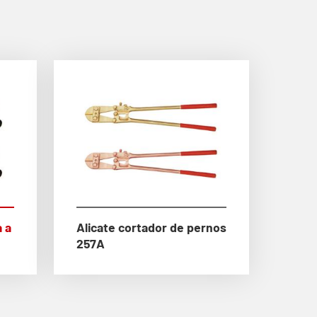
 a
Alicate cortador de pernos
257A