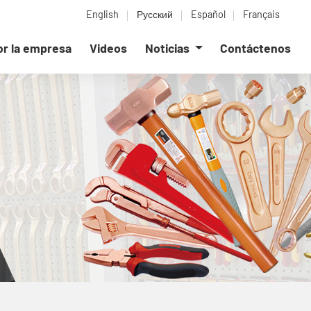
English
Русский
Español
Français
or la empresa
Videos
Noticias
Contáctenos