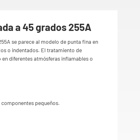
lada a 45 grados 255A
 255A se parece al modelo de punta fina en
dos o indentados. El tratamiento de
en diferentes atmósferas inflamables o
s o componentes pequeños.