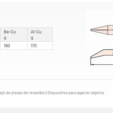
Be-Cu
Al-Cu
g
g
190
170
ejo de piezas de recambio | Dispositivo para agarrar objetos