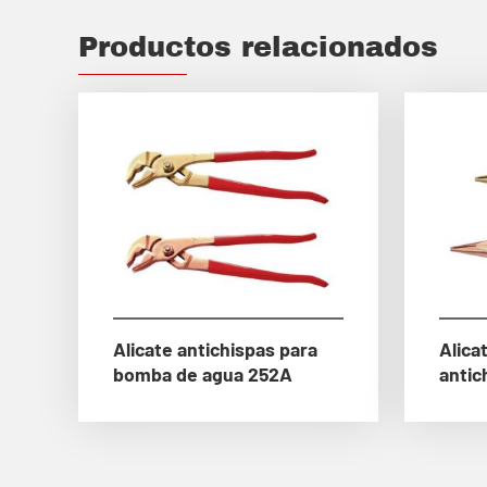
Productos relacionados
Alicate antichispas para
Alica
bomba de agua 252A
antic