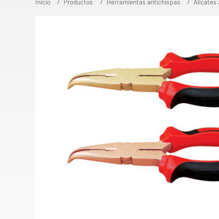
Inicio
Productos
Herramientas antichispas
Alicates