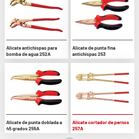
Alicate antichispas para
Alicate de punta fina
bomba de agua 252A
antichispas 253
Alicate de punta doblada a
Alicate cortador de pernos
45 grados 255A
257A