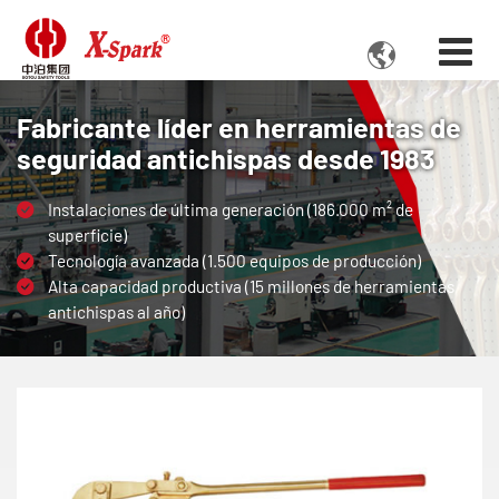

Fabricante líder en herramientas de
seguridad antichispas desde 1983
Instalaciones de última generación (186.000 m² de
superficie)
Tecnología avanzada (1.500 equipos de producción)
Alta capacidad productiva (15 millones de herramientas
antichispas al año)