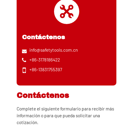
Contáctenos
info@safetytools.com.cn
+86-3178186422
+86-13831755397
Contáctenos
Complete el siguiente formulario para recibir más
información o para que pueda solicitar una
cotización.