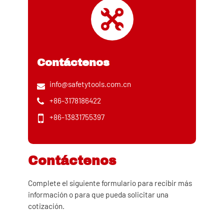
Contáctenos
info@safetytools.com.cn
+86-3178186422
+86-13831755397
Contáctenos
Complete el siguiente formulario para recibir más
información o para que pueda solicitar una
cotización.