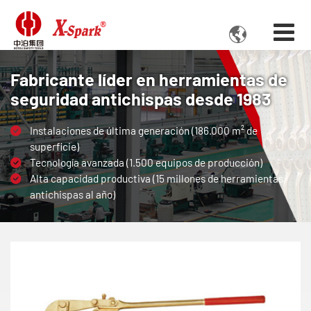

Fabricante líder en herramientas de
seguridad antichispas desde 1983
Instalaciones de última generación (186.000 m² de
superficie)
Tecnología avanzada (1.500 equipos de producción)
Alta capacidad productiva (15 millones de herramientas
antichispas al año)