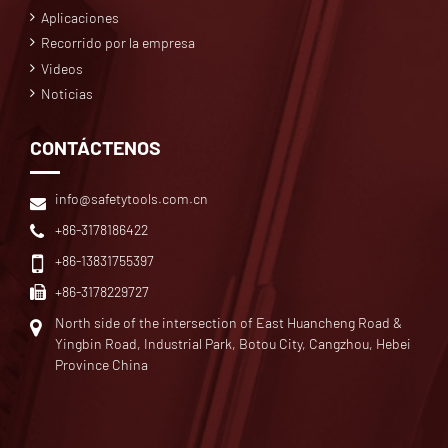
Aplicaciones
Recorrido por la empresa
Videos
Noticias
CONTÁCTENOS
info@safetytools.com.cn
+86-3178186422
+86-13831755397
+86-3178229727
North side of the intersection of East Huancheng Road &
Yingbin Road, Industrial Park, Botou City, Cangzhou, Hebei
Province China