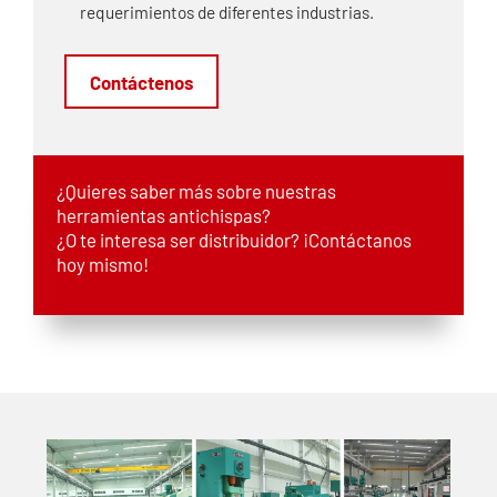
requerimientos de diferentes industrias.
Contáctenos
¿Quieres saber más sobre nuestras
herramientas antichispas?
¿O te interesa ser distribuidor? ¡Contáctanos
hoy mismo!