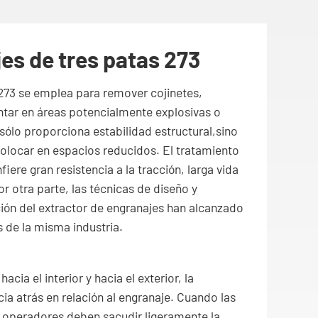
es de tres patas 273
 273 se emplea para remover cojinetes,
tar en áreas potencialmente explosivas o
sólo proporciona estabilidad estructural,sino
y colocar en espacios reducidos. El tratamiento
ere gran resistencia a la tracción, larga vida
r otra parte, las técnicas de diseño y
ón del extractor de engranajes han alcanzado
s de la misma industria.
acia el interior y hacia el exterior, la
a atrás en relación al engranaje. Cuando las
s operadores deben sacudir ligeramente la