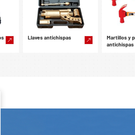
os
Llaves antichispas
Martillos y 
antichispas