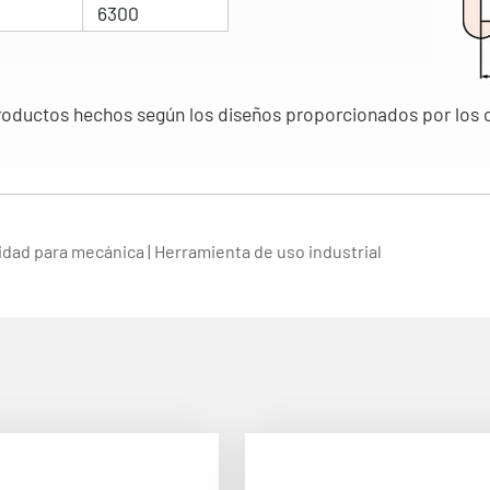
6300
uctos hechos según los diseños proporcionados por los cl
idad para mecánica | Herramienta de uso industrial