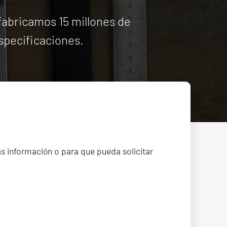
abricamos 15 millones de
specificaciones.
ás información o para que pueda solicitar