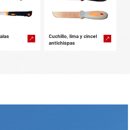
palas
Cuchillo, lima y cincel
antichispas