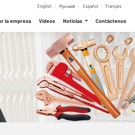
English
Русский
Español
Français
or la empresa
Videos
Noticias
Contáctenos