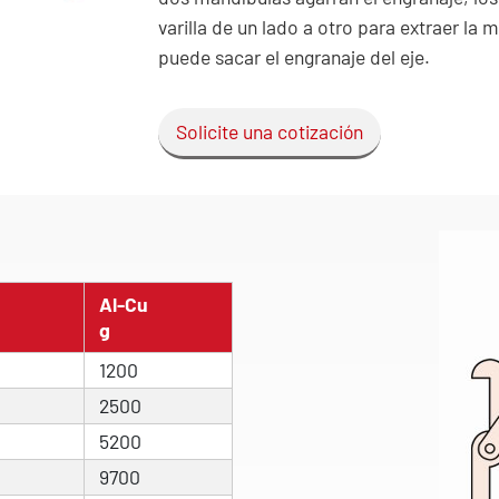
varilla de un lado a otro para extraer la 
puede sacar el engranaje del eje.
Solicite una cotización
Al-Cu
g
1200
2500
5200
9700