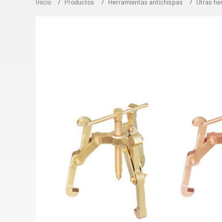
Inicio
Productos
Herramientas antichispas
Otras he