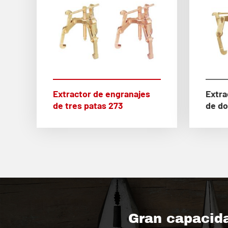
Extractor de engranajes
Extra
de tres patas 273
de do
Gran capacida