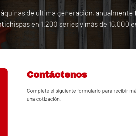
quinas de última generación, anualmente f
tichispas en 1.200 series y más de 16.000 e
Contáctenos
Complete el siguiente formulario para recibir m
una cotización.