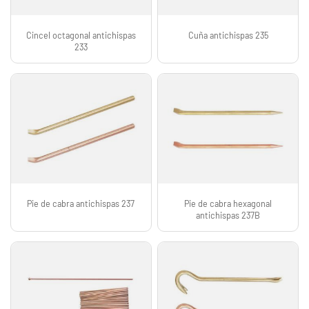
Cincel octagonal antichispas
Cuña antichispas 235
233
Pie de cabra antichispas 237
Pie de cabra hexagonal
antichispas 237B