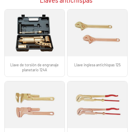
Llave de torsión de engranaje
Llave inglesa antichispas 125
planetario 124A