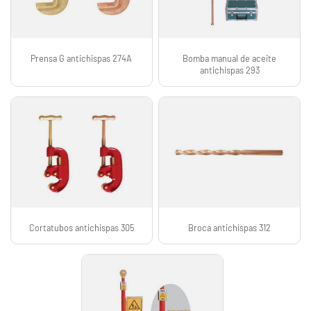
Prensa G antichispas 274A
Bomba manual de aceite
antichispas 293
Cortatubos antichispas 305
Broca antichispas 312