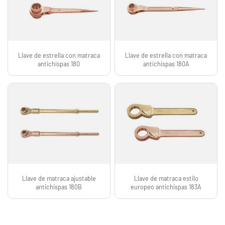
Llave de estrella con matraca
Llave de estrella con matraca
antichispas 180
antichispas 180A
Llave de matraca ajustable
Llave de matraca estilo
antichispas 180B
europeo antichispas 183A