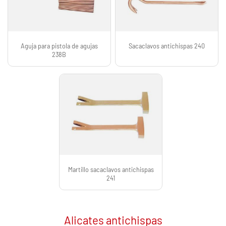
Aguja para pistola de agujas
Sacaclavos antichispas 240
238B
Martillo sacaclavos antichispas
241
Alicates antichispas