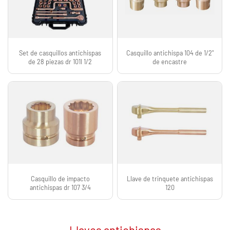
Set de casquillos antichispas
Casquillo antichispa 104 de 1/2"
de 28 piezas dr 101I 1/2
de encastre
Casquillo de impacto
Llave de trinquete antichispas
antichispas dr 107 3/4
120
Llaves antichispas