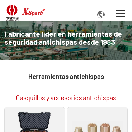

Fabricante líder en herramientas de
seguridad antichispas desde 1983
Herramientas antichispas
Casquillos y accesorios antichispas