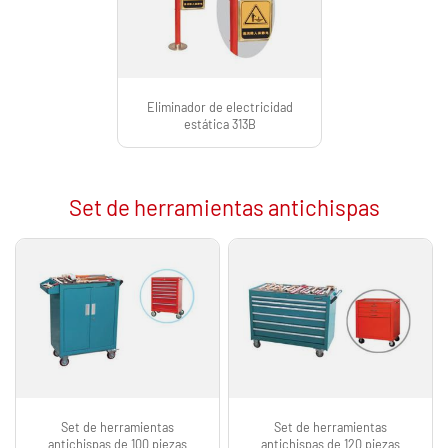
Eliminador de electricidad
estática 313B
Set de herramientas antichispas
Set de herramientas
Set de herramientas
antichispas de 100 piezas
antichispas de 120 piezas