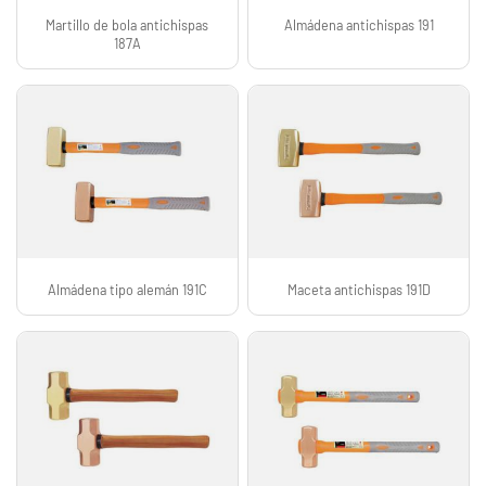
Martillo de bola antichispas
Almádena antichispas 191
187A
Almádena tipo alemán 191C
Maceta antichispas 191D