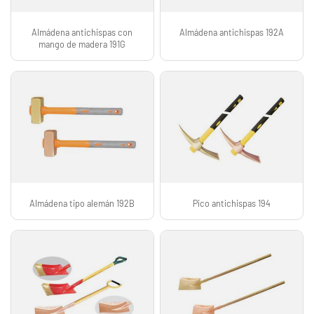
Almádena antichispas con
Almádena antichispas 192A
mango de madera 191G
Almádena tipo alemán 192B
Pico antichispas 194