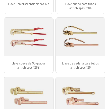
Llave universal antichispas 127
Llave sueca para tubos
antichispas 128A
Llave sueca de 90 grados
Llave de cadena para tubos
antichispas 128B
antichispas 129