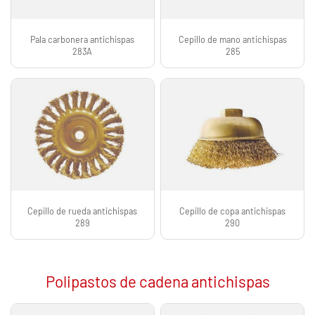
Pala carbonera antichispas
Cepillo de mano antichispas
283A
285
Cepillo de rueda antichispas
Cepillo de copa antichispas
289
290
Polipastos de cadena antichispas