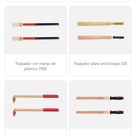
Raspador con mango de
Raspador plano antichispas 206
plástico 205A