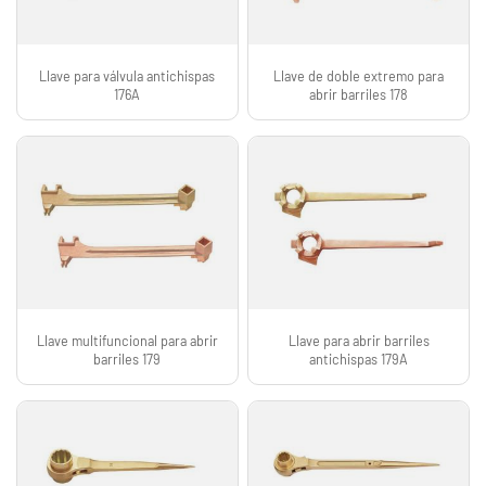
Llave para válvula antichispas
Llave de doble extremo para
176A
abrir barriles 178
Llave multifuncional para abrir
Llave para abrir barriles
barriles 179
antichispas 179A