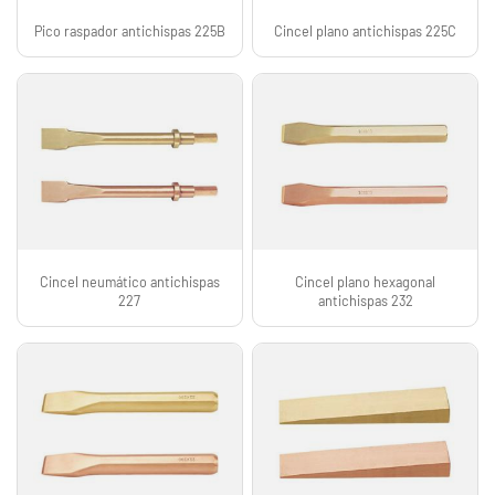
Pico raspador antichispas 225B
Cincel plano antichispas 225C
Cincel neumático antichispas
Cincel plano hexagonal
227
antichispas 232