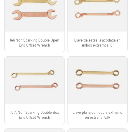
146 Non Sparking Double Open
Llave de estrella acodada en
End Offset Wrench
ambos extremos 151
151A Non Sparking Double Box
Llave plana con doble extremo
End Offset Wrench
en estrella 153A