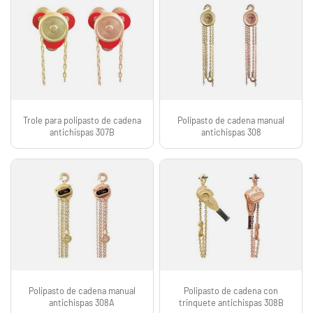
Trole para polipasto de cadena
Polipasto de cadena manual
antichispas 307B
antichispas 308
Polipasto de cadena manual
Polipasto de cadena con
antichispas 308A
trinquete antichispas 308B