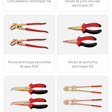
Corta alambres antichispas 248
Alicate de junta ranurada
antichispas 251
Alicate antichispas para bomba
Alicate de punta fina
de agua 252A
antichispas 253