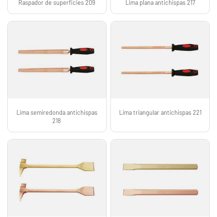
Raspador de superficies 209
Lima plana antichispas 217
Lima semiredonda antichispas
Lima triangular antichispas 221
218