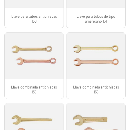
Llave para tubos antichispas
Llave para tubos de tipo
130
americano 131
Llave combinada antichispas
Llave combinada antichispas
135
136