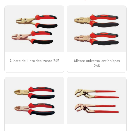
Alicate de junta deslizante 245
Alicate universal antichispas
246