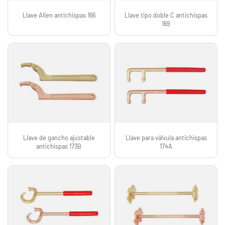
Llave Allen antichispas 166
Llave tipo doble C antichispas
169
Llave de gancho ajustable
Llave para válvula antichispas
antichispas 173B
174A