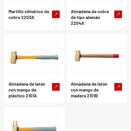
Martillo cilíndrico de
Almádena de cobre
cobre 2203A
de tipo alemán
2204A
Almádena de latón
Almádena de latón
con mango de
con mango de
plástico 2101A
madera 2101B