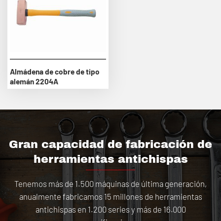
Almádena de cobre de tipo
alemán 2204A
Gran capacidad de fabricación de
herramientas antichispas
Tenemos más de 1.500 máquinas de última generación,
anualmente fabricamos 15 millones de herramientas
antichispas en 1.200 series y más de 16.000