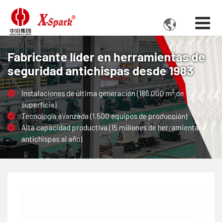

Fabricante líder en herramientas de
seguridad antichispas desde 1983
Instalaciones de última generación (186.000 m² de
superficie)
Tecnología avanzada (1.500 equipos de producción)
Alta capacidad productiva (15 millones de herramientas
antichispas al año)