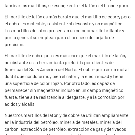
fabricar los martillos, se escoge entre el latón o el bronce puro.
El martillo de latón es más barato que el martillo de cobre, pero
el cobre es maleable, resistente al desgaste y no magnético.
Los martillos de latón presentan un color amarillo brillante y
por lo general se emplean para el proceso de forjado de
precisión.
El martillo de cobre puro es más caro que el martillo de latón,
no obstante es la herramienta preferida por clientes de
América del Sur y América del Norte. El cobre puro es un metal
dúctil que conduce muy bien el calor y la electricidad y tiene
una superficie de color rojizo. Por otro lado, es capaz de
permanecer sin magnetizar incluso en un campo magnético
fuerte, tiene alta resistencia al desgaste, y a la corrosión por
ácidos y álcalis.
Nuestros martillos de latón y de cobre se utilizan ampliamente
en la industria del petróleo, minería de metales, minería del
carbón, extracción de petróleo, extracción de gas y derivados