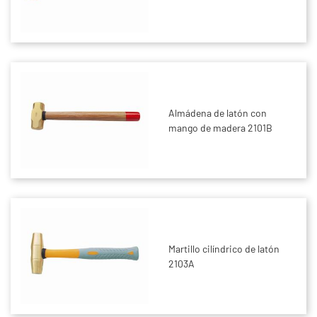
Almádena de latón con
mango de madera 2101B
Martillo cilíndrico de latón
2103A