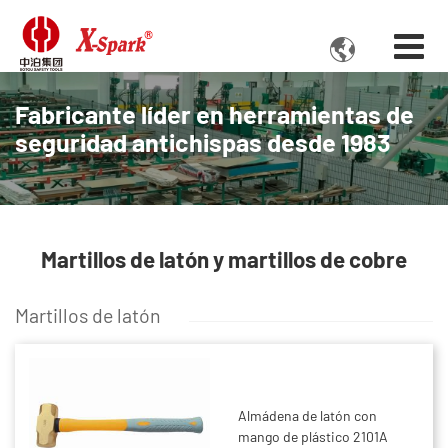

Fabricante líder en herramientas de
seguridad antichispas desde 1983
Martillos de latón y martillos de cobre
Martillos de latón
Almádena de latón con
mango de plástico 2101A