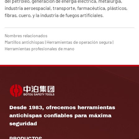
del petróleo, generación de energía eléctrica, metalurgia,
industria aeroespacial, transporte, farmacéutica, plásticos,
fibras, cuero, y la industria de fuegos artificiales.
Nombres relacionados
Martillos antichispas | Herramientas de operación segura |
Herramientas profesionales de mano
Desde 1983, ofrecemos herramientas
antichispas confiables para máxima
seguridad
PRODUCTOS