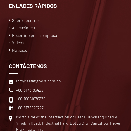
ENLACES RÁPIDOS
Sobre nosotros
Aplicaciones
Recorrido por la empresa
Videos
Noticias
CONTÁCTENOS
info@safetytools.com.cn
+86-3178186422
+86-19061679379
+86-3178229727
North side of the intersection of East Huancheng Road &
Yingbin Road, Industrial Park, Botou City, Cangzhou, Hebei
Province China