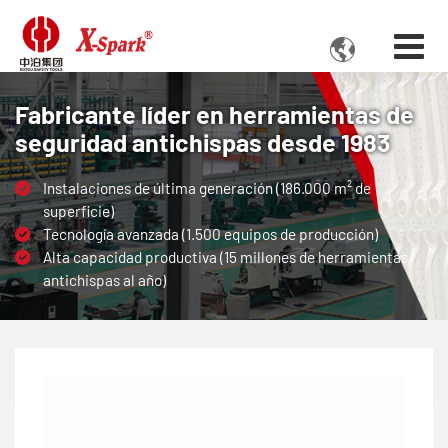

Fabricante líder en herramientas de
seguridad antichispas desde 1983
Instalaciones de última generación (186.000 m² de
superficie)
Tecnología avanzada (1.500 equipos de producción)
Alta capacidad productiva (15 millones de herramientas
antichispas al año)