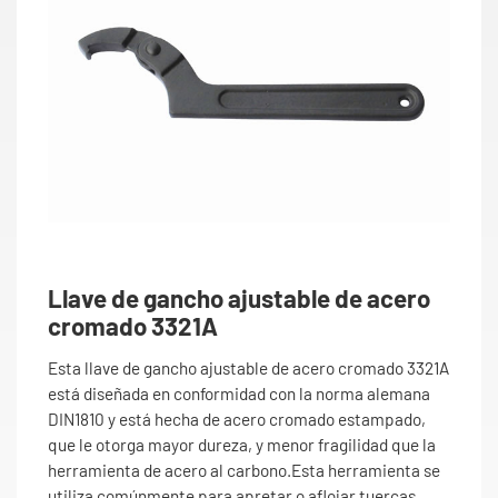
Llave de gancho ajustable de acero
cromado 3321A
Esta llave de gancho ajustable de acero cromado 3321A
está diseñada en conformidad con la norma alemana
DIN1810 y está hecha de acero cromado estampado,
que le otorga mayor dureza, y menor fragilidad que la
herramienta de acero al carbono.Esta herramienta se
utiliza comúnmente para apretar o aflojar tuercas