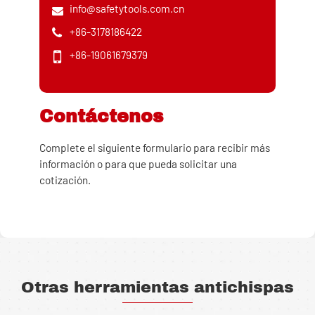
info@safetytools.com.cn
+86-3178186422
+86-19061679379
Contáctenos
Complete el siguiente formulario para recibir más
información o para que pueda solicitar una
cotización.
Otras herramientas antichispas