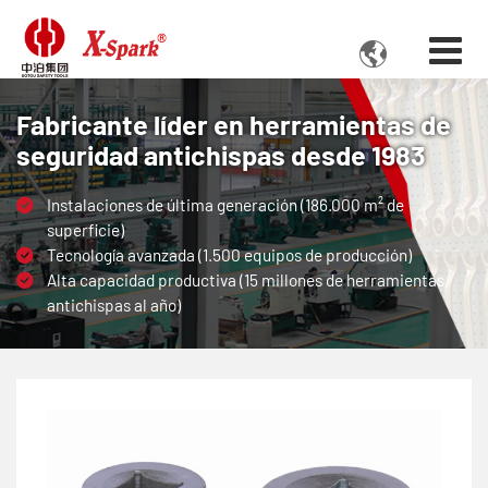

Fabricante líder en herramientas de
seguridad antichispas desde 1983
Instalaciones de última generación (186.000 m² de
superficie)
Tecnología avanzada (1.500 equipos de producción)
Alta capacidad productiva (15 millones de herramientas
antichispas al año)