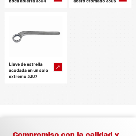
boca abierta 3304
acero cromado 3306
Llave de estrella
acodada en un solo
extremo 3307
Compromiso con la calidad y