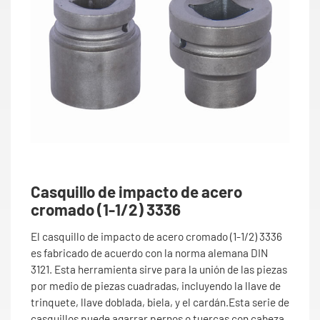
Casquillo de impacto de acero
cromado (1-1/2) 3336
El casquillo de impacto de acero cromado (1-1/2) 3336
es fabricado de acuerdo con la norma alemana DIN
3121. Esta herramienta sirve para la unión de las piezas
por medio de piezas cuadradas, incluyendo la llave de
trinquete, llave doblada, biela, y el cardán.Esta serie de
casquillos puede agarrar pernos o tuercas con cabeza