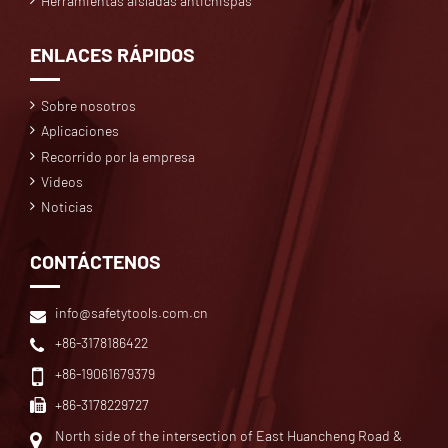
Herramientas aisladas antichispas
ENLACES RÁPIDOS
Sobre nosotros
Aplicaciones
Recorrido por la empresa
Videos
Noticias
CONTÁCTENOS
info@safetytools.com.cn
+86-3178186422
+86-19061679379
+86-3178229727
North side of the intersection of East Huancheng Road &