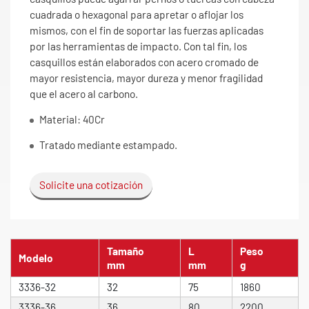
cuadrada o hexagonal para apretar o aflojar los
mismos, con el fin de soportar las fuerzas aplicadas
por las herramientas de impacto. Con tal fin, los
casquillos están elaborados con acero cromado de
mayor resistencia, mayor dureza y menor fragilidad
que el acero al carbono.
Material: 40Cr
Tratado mediante estampado.
Solicite una cotización
Tamaño
L
Peso
Modelo
mm
mm
g
3336-32
32
75
1860
3336-36
36
80
2200