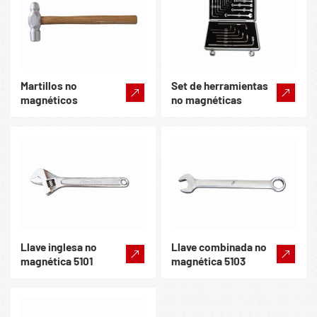
Martillos no
Set de herramientas
magnéticos
no magnéticas
Llave inglesa no
Llave combinada no
magnética 5101
magnética 5103