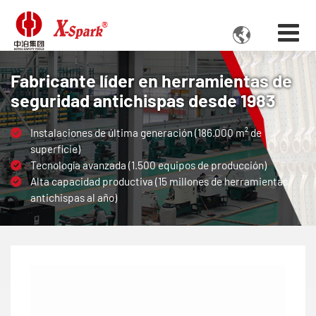

Fabricante líder en herramientas de
seguridad antichispas desde 1983
Instalaciones de última generación (186.000 m² de
superficie)
Tecnología avanzada (1.500 equipos de producción)
Alta capacidad productiva (15 millones de herramientas
antichispas al año)