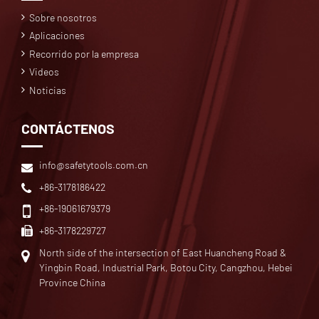
Sobre nosotros
Aplicaciones
Recorrido por la empresa
Videos
Noticias
CONTÁCTENOS
info@safetytools.com.cn
+86-3178186422
+86-19061679379
+86-3178229727
North side of the intersection of East Huancheng Road &
Yingbin Road, Industrial Park, Botou City, Cangzhou, Hebei
Province China