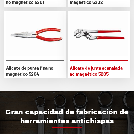
no magnético 5201
magnético 5202
Alicate de punta fina no
Alicate de junta acanalada
magnético 5204
no magnético 5205
Gran capacidad de fabricación de
herramientas antichispas