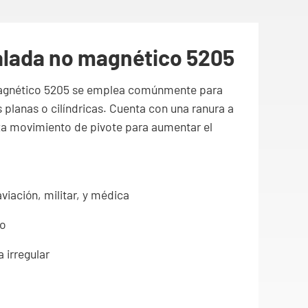
nalada no magnético 5205
 magnético 5205 se emplea comúnmente para
s planas o cilíndricas. Cuenta con una ranura a
aliza movimiento de pivote para aumentar el
aviación, militar, y médica
ro
 irregular