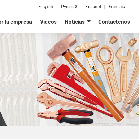
English
Русский
Español
Français
or la empresa
Videos
Noticias
Contáctenos