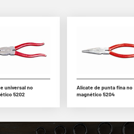
te universal no
Alicate de punta fina no
ético 5202
magnético 5204