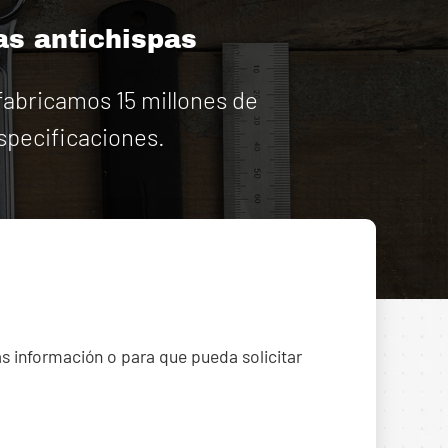
as antichispas
abricamos 15 millones de
specificaciones.
ás información o para que pueda solicitar