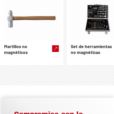
Martillos no
Set de herramientas
magnéticos
no magnéticas