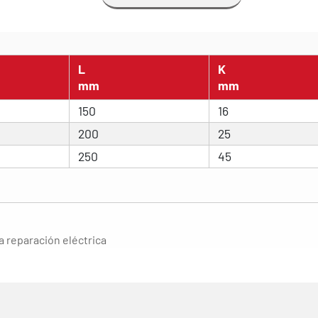
L
K
mm
mm
150
16
200
25
250
45
a reparación eléctrica