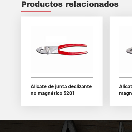
Productos relacionados
Alicate de junta deslizante
Alica
no magnético 5201
magn