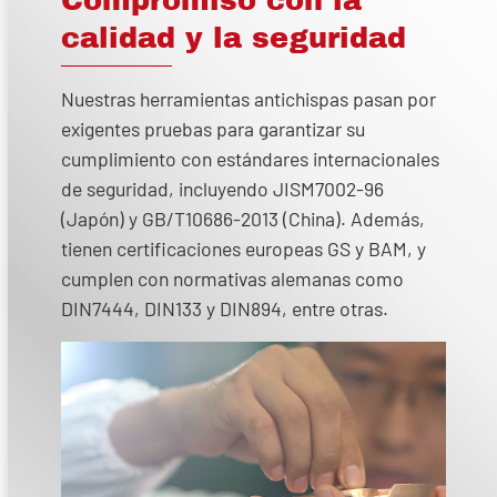
Compromiso con la
calidad y la seguridad
Nuestras herramientas antichispas pasan por
exigentes pruebas para garantizar su
cumplimiento con estándares internacionales
de seguridad, incluyendo JISM7002-96
(Japón) y GB/T10686-2013 (China). Además,
tienen certificaciones europeas GS y BAM, y
cumplen con normativas alemanas como
DIN7444, DIN133 y DIN894, entre otras.