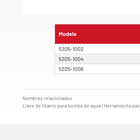
Modelo
5205-1002
5205-1004
5205-1006
Nombres relacionados
Llave de titanio para bomba de agua | Herramienta par