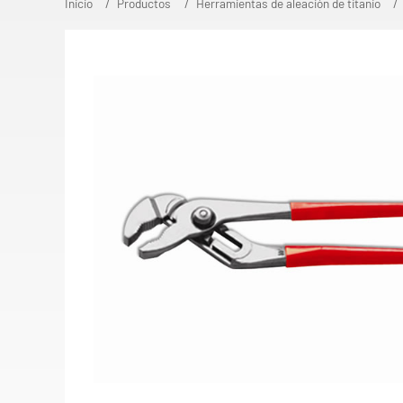
Inicio
Productos
Herramientas de aleación de titanio