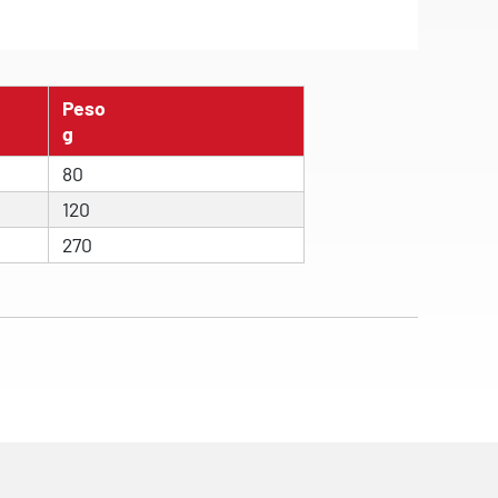
Peso
g
80
120
270