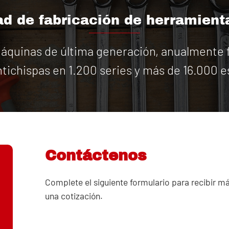
d de fabricación de herramient
quinas de última generación, anualmente f
tichispas en 1.200 series y más de 16.000 e
Contáctenos
Complete el siguiente formulario para recibir m
una cotización.