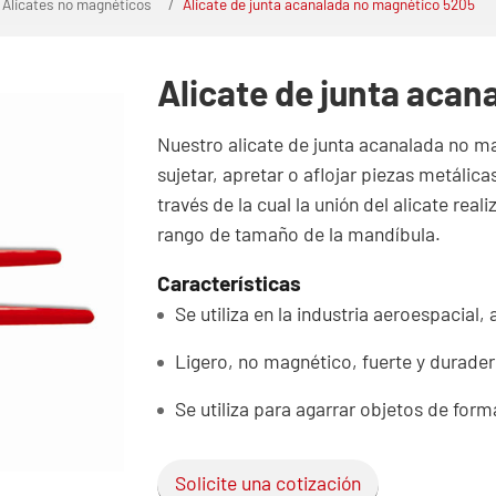
Alicates no magnéticos
Alicate de junta acanalada no magnético 5205
Alicate de junta aca
Nuestro alicate de junta acanalada no
sujetar, apretar o aflojar piezas metálica
través de la cual la unión del alicate re
rango de tamaño de la mandíbula.
Características
Se utiliza en la industria aeroespacial, 
Ligero, no magnético, fuerte y durade
Se utiliza para agarrar objetos de forma
Solicite una cotización