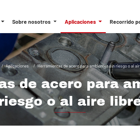
Sobre nosotros
Aplicaciones
Recorrido p
Aplicaciones
Herramientas de acero para ambientes sin riesgo o al aire
as de acero para am
riesgo o al aire libr