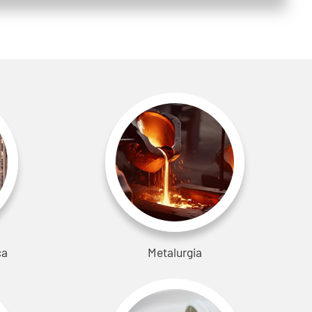
ca
Metalurgia