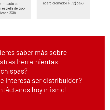
acero cromado (1-1/2) 3336
e impacto con
 estrella de tipo
icano 3318
ieres saber más sobre
stras herramientas
ichispas?
te interesa ser distribuidor?
ntáctanos hoy mismo!