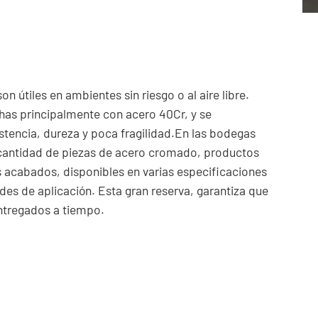
n útiles en ambientes sin riesgo o al aire libre.
has principalmente con acero 40Cr, y se
istencia, dureza y poca fragilidad.En las bodegas
 cantidad de piezas de acero cromado, productos
acabados, disponibles en varias especificaciones
des de aplicación. Esta gran reserva, garantiza que
ntregados a tiempo.