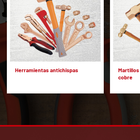
Herramientas antichispas
Martillos
cobre