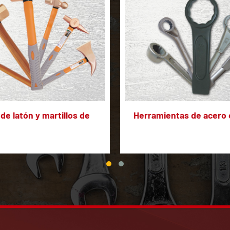
 de latón y martillos de
Herramientas de acero 