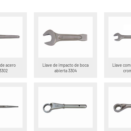
 de acero
Llave de impacto de boca
Llave com
3302
abierta 3304
cro