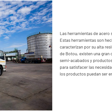
Las herramientas de acero so
Estas herramientas son hec
caracterizan por su alta res
de Botou, existen una gran
semi-acabados y productos 
para satisfacer las necesida
los productos puedan ser e