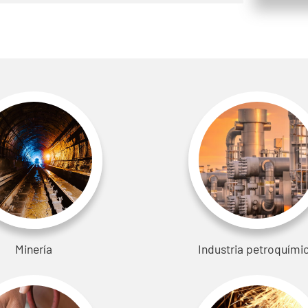
Minería
Industria petroquími