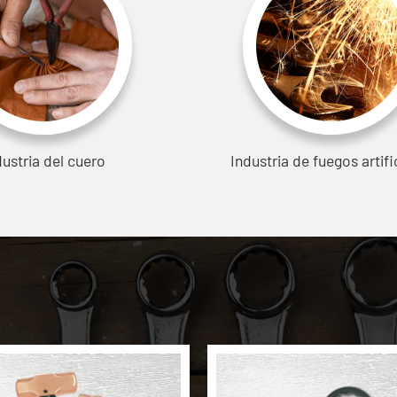
dustria del cuero
Industria de fuegos artifi