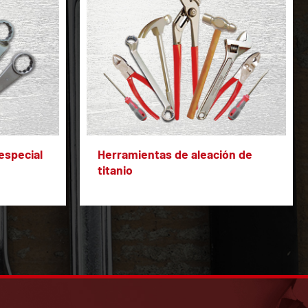
especial
Herramientas de aleación de
titanio