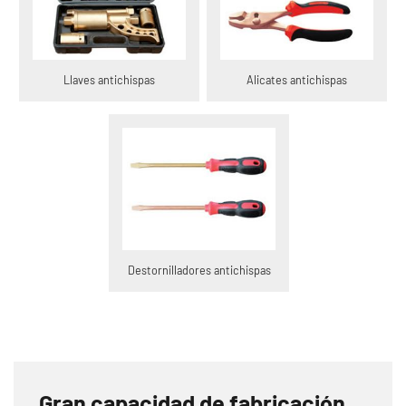
Llaves antichispas
Alicates antichispas
Destornilladores antichispas
Gran capacidad de fabricación