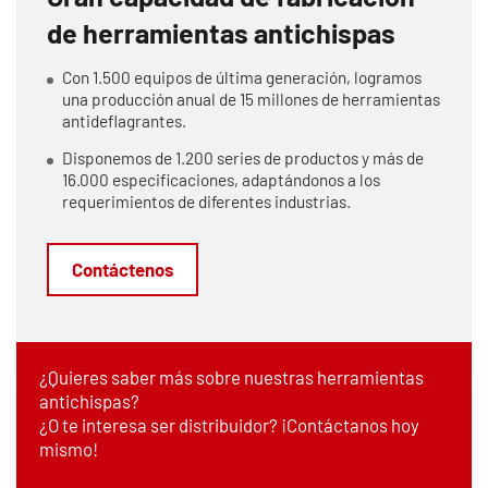
de herramientas antichispas
Con 1.500 equipos de última generación, logramos
una producción anual de 15 millones de herramientas
antideflagrantes.
Disponemos de 1.200 series de productos y más de
16.000 especificaciones, adaptándonos a los
requerimientos de diferentes industrias.
Contáctenos
¿Quieres saber más sobre nuestras herramientas
antichispas?
¿O te interesa ser distribuidor? ¡Contáctanos hoy
mismo!