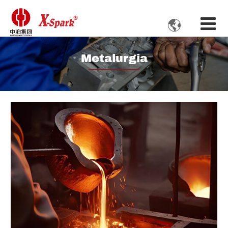

Metalurgia