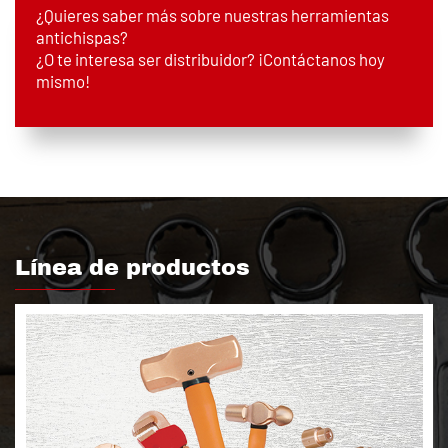
¿Quieres saber más sobre nuestras herramientas
antichispas?
¿O te interesa ser distribuidor? ¡Contáctanos hoy
mismo!
Línea de productos