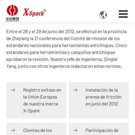

Entre el 28 y el 29 de junio del 2012, se efectuó en la provincia
de Zhejiang la 21 conferencia del Comité de revisión de los
estándares nacionales para herramientas antichispas. Cinco
estándares para herramientas y casquillos antichispas
aprobaron la revisión. Nuestro jefe de ingenieros, Qinglai
Yang, junto con otros ingenieros redactaron estas normas.
Registro exitoso en
Instalación de la
la Unión Europea
prensa de fricción
de nuestra marca
en junio del 2012
X-Spark
Clientes de los
Participación de