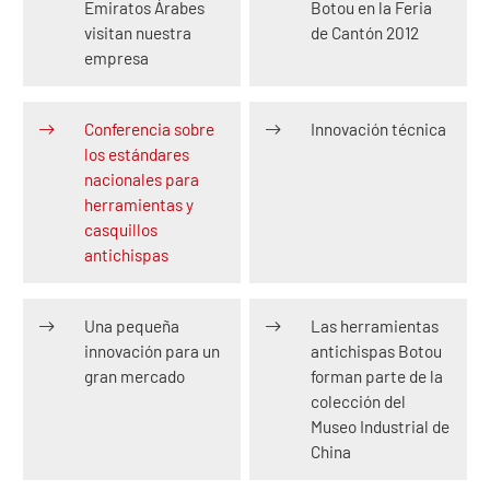
Emiratos Árabes
Botou en la Feria
visitan nuestra
de Cantón 2012
empresa
Conferencia sobre
Innovación técnica
los estándares
nacionales para
herramientas y
casquillos
antichispas
Una pequeña
Las herramientas
innovación para un
antichispas Botou
gran mercado
forman parte de la
colección del
Museo Industrial de
China