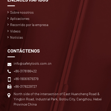
Sobre nosotros
Aplicaciones
Recorrido por la empresa
Videos
Noticias
CONTÁCTENOS
info@safetytools.com.cn
+86-3178186422
+86-19061679379
+86-3178229727
North side of the intersection of East Huancheng Road &
Yingbin Road, Industrial Park, Botou City, Cangzhou, Hebei
Province China