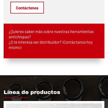
Contáctenos
¿Quieres saber más sobre nuestras herramientas
antichispas?
¿O te interesa ser distribuidor? ¡Contáctanos hoy
mismo!
Línea de productos