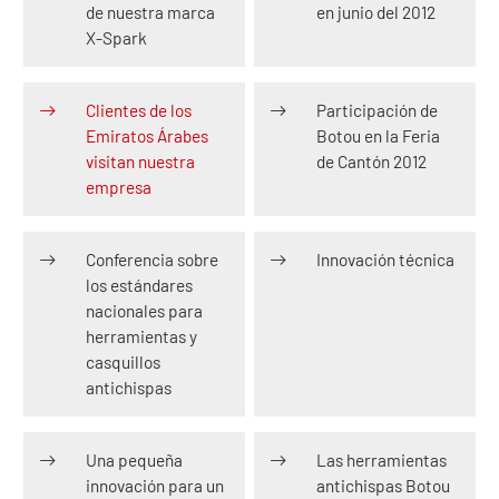
de nuestra marca
en junio del 2012
X-Spark
Clientes de los
Participación de
Emiratos Árabes
Botou en la Feria
visitan nuestra
de Cantón 2012
empresa
Conferencia sobre
Innovación técnica
los estándares
nacionales para
herramientas y
casquillos
antichispas
Una pequeña
Las herramientas
innovación para un
antichispas Botou