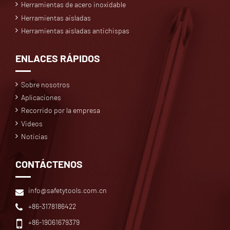
Herramientas de acero inoxidable
Herramientas aisladas
Herramientas aisladas antichispas
ENLACES RÁPIDOS
Sobre nosotros
Aplicaciones
Recorrido por la empresa
Videos
Noticias
CONTÁCTENOS
info@safetytools.com.cn
+86-3178186422
+86-19061679379