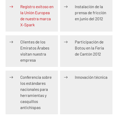
Registro exitoso en
Instalación de la
la Unión Europea
prensa de fricción
de nuestra marca
en junio del 2012
X-Spark
Clientes de los
Participación de
Emiratos Árabes
Botou en la Feria
visitan nuestra
de Cantón 2012
empresa
Conferencia sobre
Innovación técnica
los estándares
nacionales para
herramientas y
casquillos
antichispas