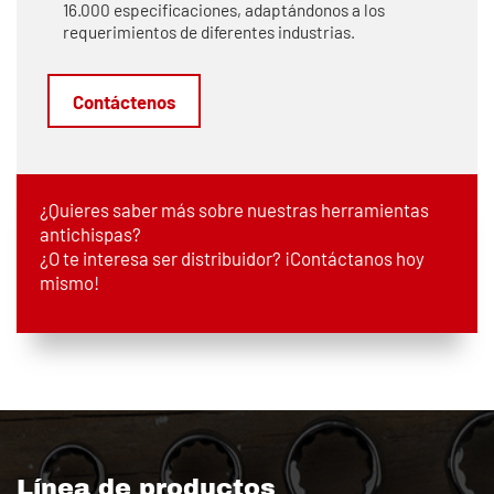
16.000 especificaciones, adaptándonos a los
requerimientos de diferentes industrias.
Contáctenos
¿Quieres saber más sobre nuestras herramientas
antichispas?
¿O te interesa ser distribuidor? ¡Contáctanos hoy
mismo!
Línea de productos