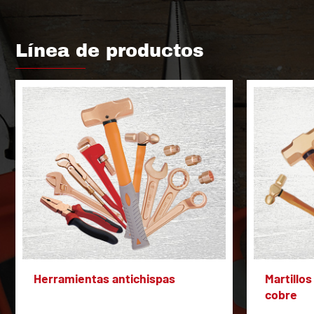
Línea de productos
Herramientas antichispas
Martillos
cobre