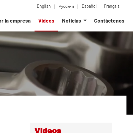
English
Русский
Español
Français
or la empresa
Videos
Noticias
Contáctenos
Videos