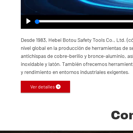
Play
Desde 1983, Hebei Botou Safety Tools Co., Ltd. (có
nivel global en la producción de herramientas de 
antichispas de cobre-berilio y bronce-aluminio, a
inoxidable y latón. También ofrecemos herramienta
y rendimiento en entornos industriales exigentes.
Ver detalles
Co