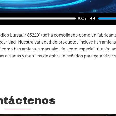
03:09
Mute
digo bursátil: 832291) se ha consolidado como un fabricante
seguridad. Nuestra variedad de productos incluye herramient
sí como herramientas manuales de acero especial, titanio, a
s aisladas y martillos de cobre, diseñados para garantizar 
ntáctenos