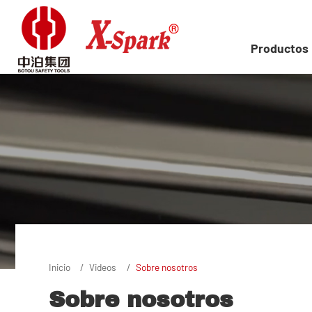
Productos
Inicio
Videos
Sobre nosotros
Sobre nosotros