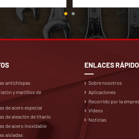
TOS
ENLACES RÁPID
as antichispas
Sobre nosotros
 latón y martillos de
Aplicaciones
Recorrido por la empre
s de acero especial
Videos
s de aleación de titanio
Noticias
s de acero inoxidable
as aisladas