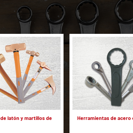
 de latón y martillos de
Herramientas de acero 