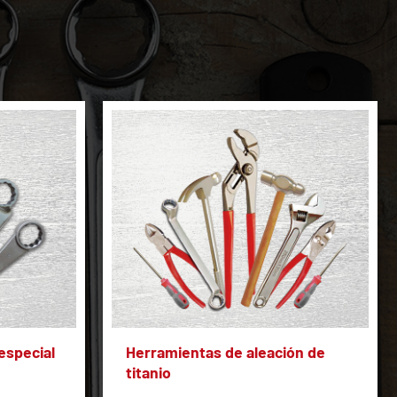
especial
Herramientas de aleación de
titanio